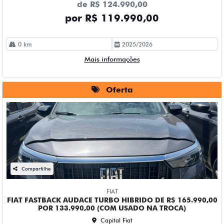
de R$ 124.990,00
por R$ 119.990,00
0 km
2025/2026
Mais informações
Oferta
Compartilhe
FIAT
FIAT FASTBACK AUDACE TURBO HIBRIDO DE R$ 165.990,00
POR 133.990,00 (COM USADO NA TROCA)
Capital Fiat