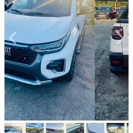
Previous
Next