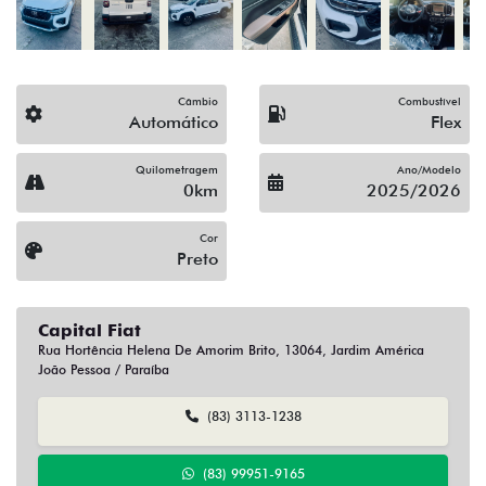
Câmbio
Combustível
Automático
Flex
Quilometragem
Ano/Modelo
0km
2025/2026
Cor
Preto
Capital Fiat
Rua Hortência Helena De Amorim Brito, 13064, Jardim América
João Pessoa / Paraíba
(83) 3113-1238
(83) 99951-9165