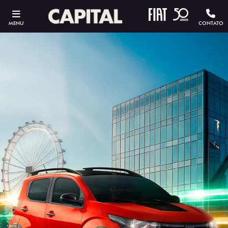
MENU
CONTATO
ESTOU INTERESSADO
Versão escolhida