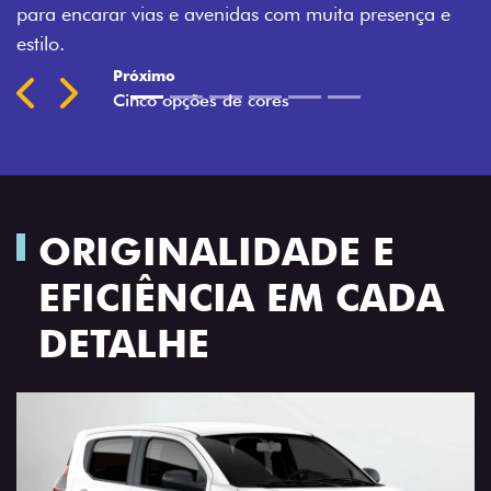
nça e
Previous
Next
ORIGINALIDADE E
EFICIÊNCIA EM CADA
DETALHE