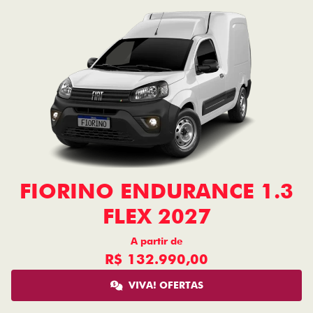
FIORINO ENDURANCE 1.3
FLEX 2027
A partir de
R$ 132.990,00
VIVA! OFERTAS