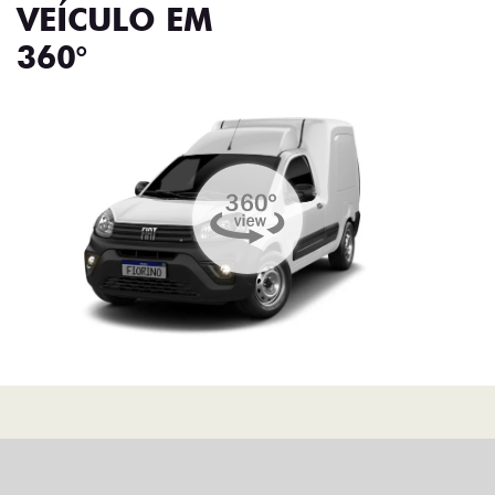
VEÍCULO EM
360°