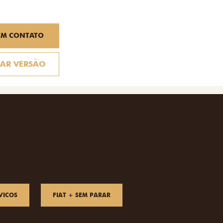
EM CONTATO
AR VERSÃO
VICOS
FIAT + SEM PARAR