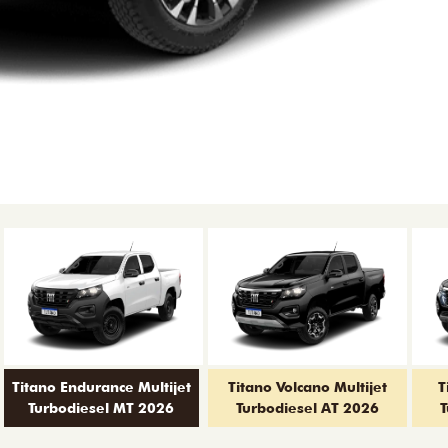
Titano Endurance Multijet
Titano Volcano Multijet
T
Turbodiesel MT 2026
Turbodiesel AT 2026
T