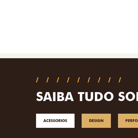
SAIBA TUDO SO
ACESSORIOS
DESIGN
PERF