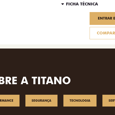
FICHA TÉCNICA
ENTRAR 
COMPAR
BRE A TITANO
ORMANCE
SEGURANÇA
TECNOLOGIA
SER