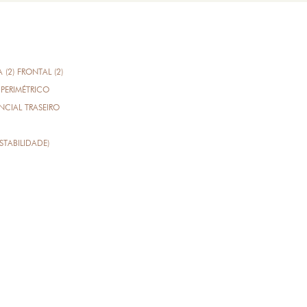
A (2) FRONTAL (2)
PERIMÉTRICO
CIAL TRASEIRO
STABILIDADE)