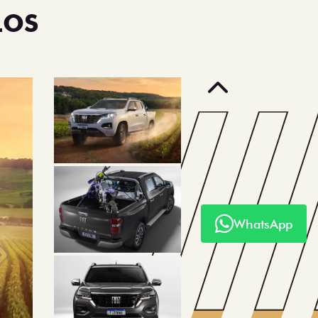
LOS
Anterior
WhatsApp
Próximo