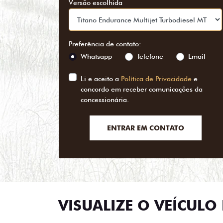
Versão escolhida
Preferência de contato:
Whatsapp
Telefone
Email
Li e aceito a
Política de Privacidade
e
concordo em receber comunicações da
concessionária.
ENTRAR EM CONTATO
VISUALIZE O VEÍCULO 