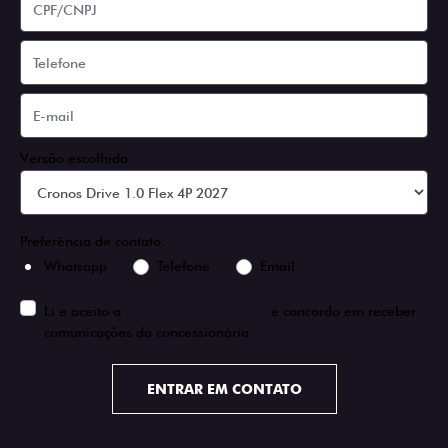
Versão escolhida
Preferência de contato:
Whatsapp
Telefone
Email
Li e aceito a
Política de Privacidade
e concordo em receber
comunicações da concessionária.
ENTRAR EM CONTATO