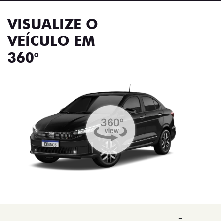
VISUALIZE O
VEÍCULO EM
360°