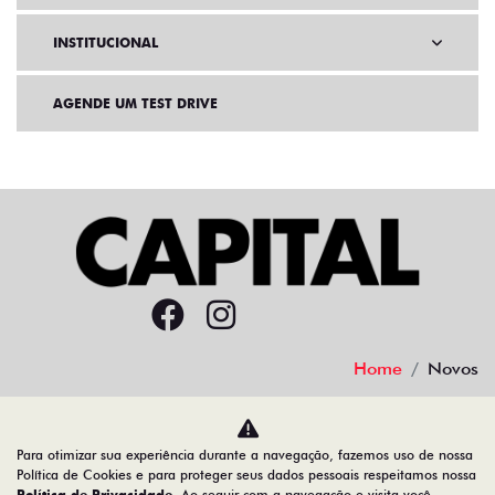
INSTITUCIONAL
AGENDE UM TEST DRIVE
Home
Novos
Desacelere. Seu bem maior é a vida.
Para otimizar sua experiência durante a navegação, fazemos uso de nossa
Política de Cookies e para proteger seus dados pessoais respeitamos nossa
Política de Privacidade
. Ao seguir com a navegação e visita você