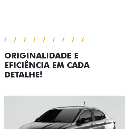
Próximo
Previous
Next
Faróis com assinatura em LED
ORIGINALIDADE E
EFICIÊNCIA EM CADA
DETALHE!