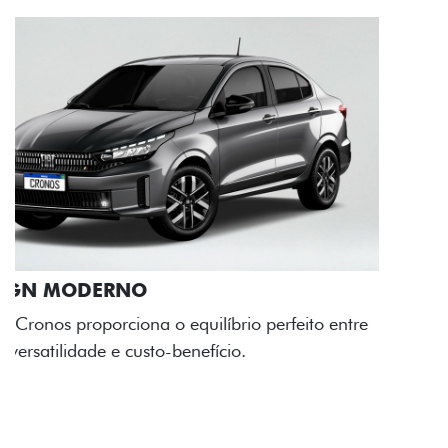
RODAS DE LIGA-LEVE
As rodas de liga leve com desenho dinâmico e
acabamento diamantado elevam o estilo do Fiat
Cronos, trazendo mais personalidade para cada
viagem.