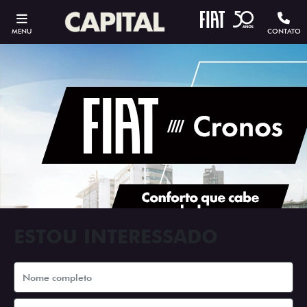
MENU
CONTATO
ESTOU INTERESSADO