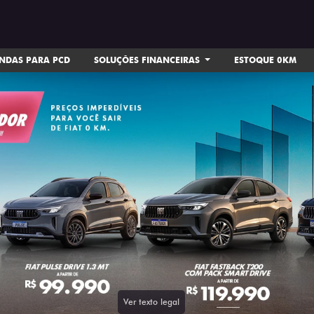
NDAS PARA PCD
SOLUÇÕES FINANCEIRAS
ESTOQUE 0KM
ts.control_prev