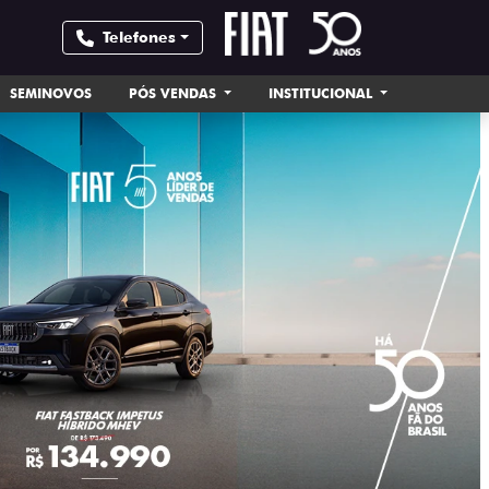
Telefones
SEMINOVOS
PÓS VENDAS
INSTITUCIONAL
templates.tem