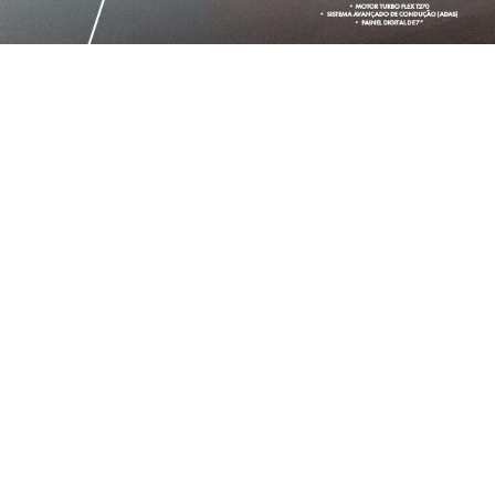
OFERTAS EM DE
MOBI
AR
MOBI LIKE 1.0 2026
ARGO 
2026/2026
2026