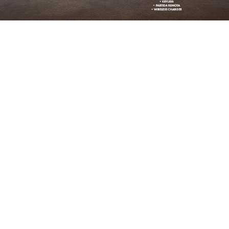
STAQUE
GO
ARGO
DRIVE 1.0 FLEX 4P 2026
ARGO DRIVE 1.0 FLEX 4P 2026
/2026
2026/2026