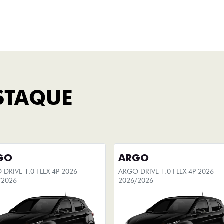
Titano