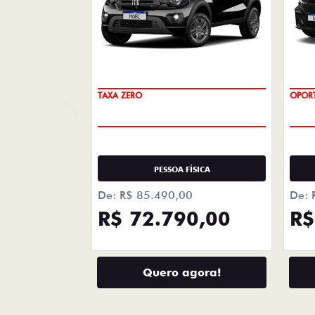
+ DETA