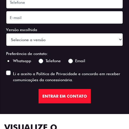
Versão escolhida
Preferência de contato:
Whatsapp
Telefone
Email
Li e aceito a
Política de Privacidade
e concordo em receber
comunicações da concessionária.
ENTRAR EM CONTATO
VISUALIZE O