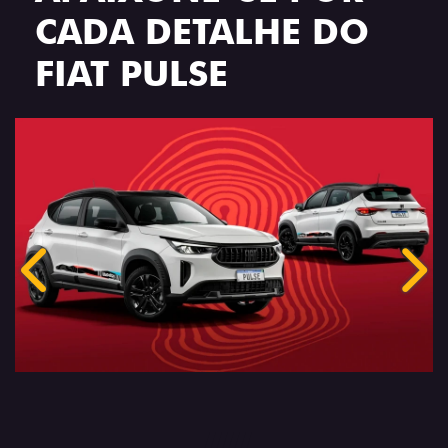
CADA DETALHE DO
FIAT PULSE
Anterior
Próx