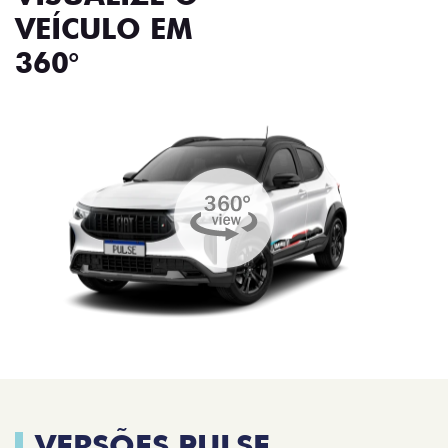
VEÍCULO EM
360°
VERSÕES PULSE