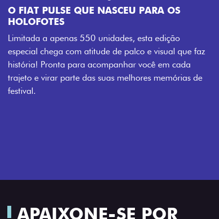
 PARA OS
sta edição
o e visual que faz
 você em cada
hores memórias de
APAIXONE-SE POR