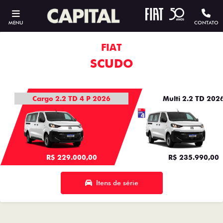
MENU
CONTATO
FIAT
SCUDO
Cargo 2.2 TD 4 P 2026
Multi 2.2 TD 202
R$ 229.000,00
R$ 235.990,00
Itens de série