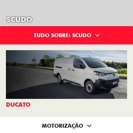
SCUDO
TUDO SOBRE: SCUDO
DUCATO
MOTORIZAÇÃO