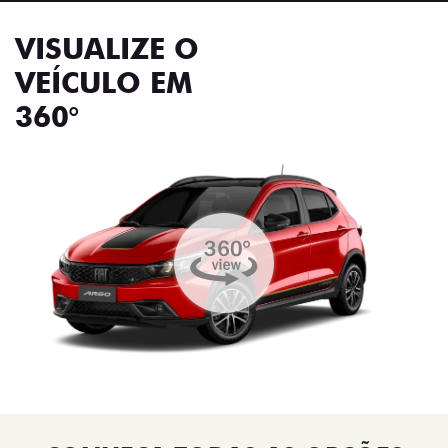
VISUALIZE O
VEÍCULO EM
360°