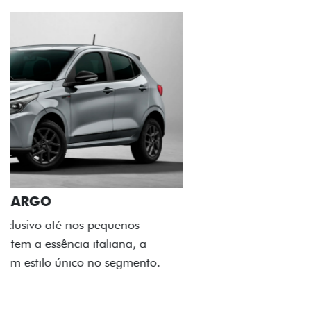
ACABAMENTO E DESIGN INTERNO
A flag italiana e o novo logo Fiat também aparecem
no interior do carro, que possui acabamento
impecável e detalhes escurecidos.
Próximo