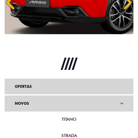
Anterior
Próx
OFERTAS
NOVOS
TITANO
STRADA