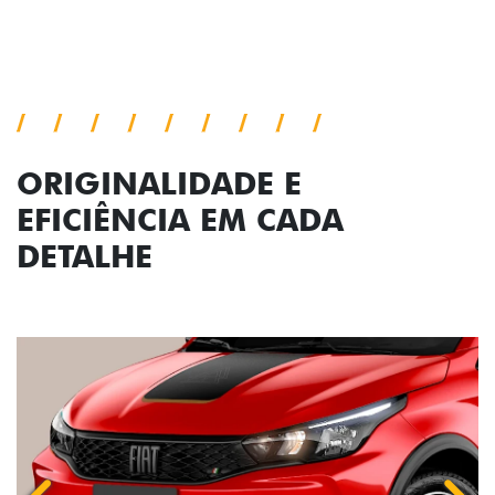
Previous
Next
Conjunto de luzes
ORIGINALIDADE E
EFICIÊNCIA EM CADA
DETALHE