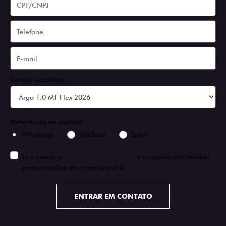
Versão escolhida
Preferência de contato:
Whatsapp
Telefone
Email
Li e aceito a
Política de Privacidade
e concordo em receber
comunicações da concessionária.
ENTRAR EM CONTATO