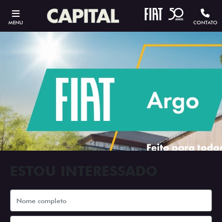
MENU
CONTATO
ESTOU INTERESSADO