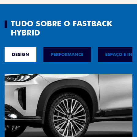
TUDO SOBRE O FASTBACK
HYBRID
DESIGN
PERFORMANCE
ESPAÇO E INT