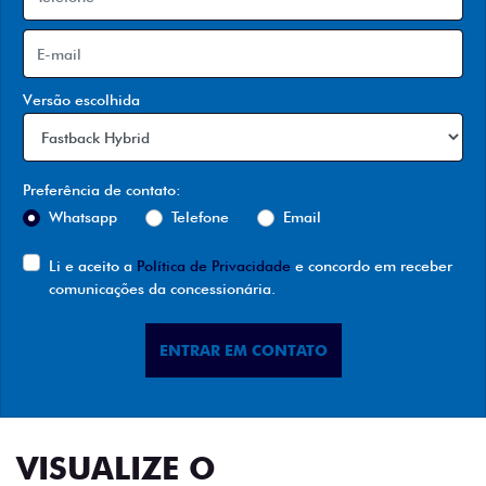
Versão escolhida
Preferência de contato:
Whatsapp
Telefone
Email
Li e aceito a
Política de Privacidade
e concordo em receber
comunicações da concessionária.
ENTRAR EM CONTATO
VISUALIZE O