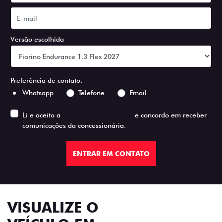
Versão escolhida
Preferência de contato:
Whatsapp
Telefone
Email
Li e aceito a
Política de Privacidade
e concordo em receber
comunicações da concessionária.
ENTRAR EM CONTATO
VISUALIZE O