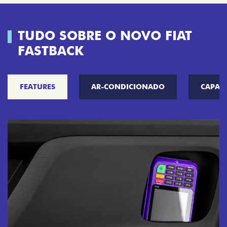
TUDO SOBRE O NOVO FIAT
FASTBACK
FEATURES
AR-CONDICIONADO
CAPAC