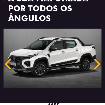
POR TODOS OS
ÂNGULOS
Anterior
Próx