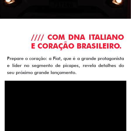
//// COM DNA ITALIANO
E CORAÇÃO BRASILEIRO.
Prepare o coração: a Fiat, que é a grande protagonista
e líder no segmento de picapes, revela detalhes do
seu próximo grande lançamento.