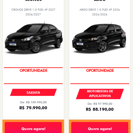
CRONOS DRIVE 1.0 FLEX 4P 2027
ARGO DRIVE 1.0 FLEX 4P 2026
2026/2027
2026/2026
OPORTUNIDADE
OPORTUNIDADE
MOTORISTAS DE
TAXISTA
APLICATIVOS
De: R$ 109.990,00
De: R$ 97.990,00
R$ 79.990,00
R$ 88.190,00
Quero agora!
Quero agora!