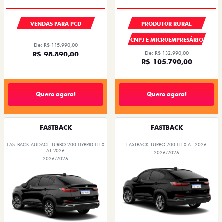
VENDAS PARA PCD
PRODUTOR RURAL
CNPJ E MICROEMPRESÁRIO
De: R$ 115.990,00
R$ 98.890,00
De: R$ 132.990,00
R$ 105.790,00
Quero agora!
Quero agora!
FASTBACK
FASTBACK
FASTBACK AUDACE TURBO 200 HYBRID FLEX
FASTBACK TURBO 200 FLEX AT 2026
AT 2026
2026/2026
2026/2026