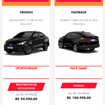
CRONOS
FASTBACK
CRONOS DRIVE 1.0 FLEX 4P 2027
FASTBACK TURBO 200 FLEX AT 2026
2026/2027
2026/2026
OPORTUNIDADE
PACK SMART
MOTORISTAS DE
TAXISTA
APLICATIVOS
De: R$ 126.990,00
De: R$ 109.990,00
R$ 100.990,00
R$ 94.590,00