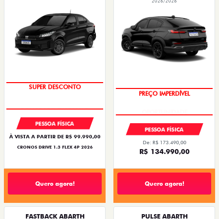
2026/2026
SUPER DESCONTO
PREÇO IMPERDÍVEL
PESSOA FÍSICA
PESSOA FÍSICA
À VISTA A PARTIR DE R$ 99.990,00
De: R$ 173.490,00
CRONOS DRIVE 1.3 FLEX 4P 2026
R$ 134.990,00
Quero agora!
Quero agora!
FASTBACK ABARTH
PULSE ABARTH