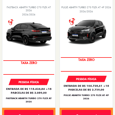
FASTBACK ABARTH TURBO 270 FLEX AT
PULSE ABARTH TURBO 270 FLEX AT 4P 2026
2026
2026/2026
2026/2026
TAXA ZERO
TAXA ZERO
PESSOA FÍSICA
PESSOA FÍSICA
ENTRADA DE R$ 104.728,61 +18
ENTRADA DE R$ 118.434,84 +18
PARCELAS DE R$ 2.759,00
PARCELAS DE R$ 3.089,00
PULSE ABARTH TURBO 270 FLEX AT 4P
FASTBACK ABARTH TURBO 270 FLEX AT
2026
2026