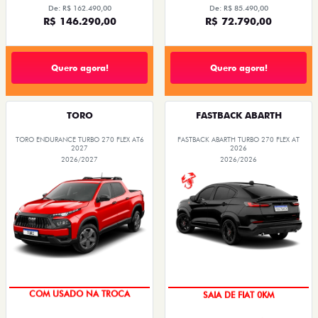
De: R$ 162.490,00
De: R$ 85.490,00
R$ 146.290,00
R$ 72.790,00
Quero agora!
Quero agora!
TORO
FASTBACK ABARTH
TORO ENDURANCE TURBO 270 FLEX AT6
FASTBACK ABARTH TURBO 270 FLEX AT
2027
2026
2026/2027
2026/2026
COM USADO NA TROCA
SAIA DE FIAT 0KM