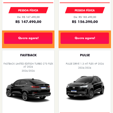
PESSOA FÍSICA
PESSOA FÍSICA
De: R$ 167.490,00
De: R$ 183.490,00
R$ 147.490,00
R$ 156.390,00
Quero agora!
Quero agora!
FASTBACK
PULSE
FASTBACK LIMITED EDITION TURBO 270 FLEX
PULSE DRIVE 1.3 MT FLEX 4P 2026
AT 2026
2026/2026
2026/2026