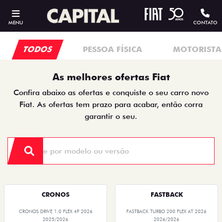
MENU
CONTATO
TODOS
PESSOA FÍSICA
MOTORISTAS
As melhores ofertas Fiat
Confira abaixo as ofertas e conquiste o seu carro novo
Fiat. As ofertas tem prazo para acabar, então corra
garantir o seu.
CRONOS
FASTBACK
CRONOS DRIVE 1.0 FLEX 4P 2026
FASTBACK TURBO 200 FLEX AT 2026
2025/2026
2026/2026