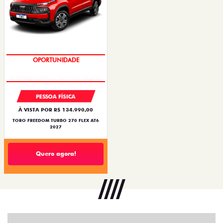
OPORTUNIDADE
PESSOA FÍSICA
À VISTA POR R$ 134.990,00
TORO FREEDOM TURBO 270 FLEX AT6
2027
Quero agora!