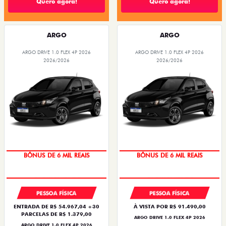
Quero agora!
Quero agora!
ARGO
ARGO
ARGO DRIVE 1.0 FLEX 4P 2026
ARGO DRIVE 1.0 FLEX 4P 2026
2026/2026
2026/2026
BÔNUS DE 6 MIL REAIS
BÔNUS DE 6 MIL REAIS
PESSOA FÍSICA
PESSOA FÍSICA
ENTRADA DE R$ 54.967,04 +30
À VISTA POR R$ 91.490,00
PARCELAS DE R$ 1.379,00
ARGO DRIVE 1.0 FLEX 4P 2026
ARGO DRIVE 1.0 FLEX 4P 2026