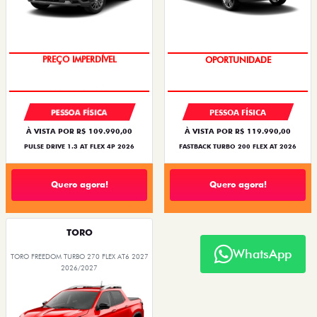
PREÇO IMPERDÍVEL
OPORTUNIDADE
PESSOA FÍSICA
PESSOA FÍSICA
À VISTA POR R$ 109.990,00
À VISTA POR R$ 119.990,00
PULSE DRIVE 1.3 AT FLEX 4P 2026
FASTBACK TURBO 200 FLEX AT 2026
Quero agora!
Quero agora!
TORO
WhatsApp
TORO FREEDOM TURBO 270 FLEX AT6 2027
2026/2027