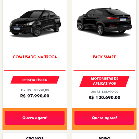
COM USADO NA TROCA
PACK SMART
MOTORISTAS DE
PESSOA FÍSICA
APLICATIVOS
De: R$ 108.990,00
De: R$ 126.990,00
R$ 97.990,00
R$ 120.690,00
Quero agora!
Quero agora!
CRONOS
ARGO