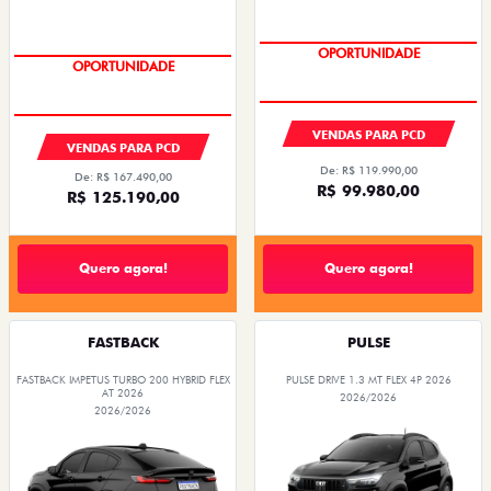
OPORTUNIDADE
OPORTUNIDADE
VENDAS PARA PCD
VENDAS PARA PCD
De: R$ 119.990,00
De: R$ 167.490,00
R$ 99.980,00
R$ 125.190,00
Quero agora!
Quero agora!
FASTBACK
PULSE
FASTBACK IMPETUS TURBO 200 HYBRID FLEX
PULSE DRIVE 1.3 MT FLEX 4P 2026
AT 2026
2026/2026
2026/2026