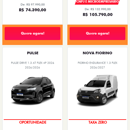
CNPJ E MICROEMPRESÁRIO
De: R$ 97.990,00
R$ 74.390,00
De: R$ 132.990,00
R$ 105.790,00
Quero agora!
Quero agora!
PULSE
NOVA FIORINO
PULSE DRIVE 1.3 AT FLEX 4P 2026
FIORINO ENDURANCE 1.3 FLEX
2026/2026
2026/2027
OPORTUNIDADE
TAXA ZERO