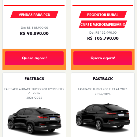
VENDAS PARA PCD
PRODUTOR RURAL
CNPJ E MICROEMPRESÁRIO
De: R$ 115.990,00
R$ 98.890,00
De: R$ 132.990,00
R$ 105.790,00
Quero agora!
Quero agora!
FASTBACK
FASTBACK
FASTBACK AUDACE TURBO 200 HYBRID FLEX
FASTBACK TURBO 200 FLEX AT 2026
AT 2026
2026/2026
2026/2026