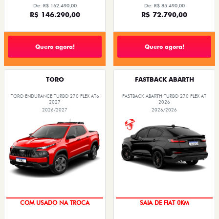
De: R$ 162.490,00
De: R$ 85.490,00
R$ 146.290,00
R$ 72.790,00
Quero agora!
Quero agora!
TORO
FASTBACK ABARTH
TORO ENDURANCE TURBO 270 FLEX AT6
FASTBACK ABARTH TURBO 270 FLEX AT
2027
2026
2026/2027
2026/2026
COM USADO NA TROCA
SAIA DE FIAT 0KM