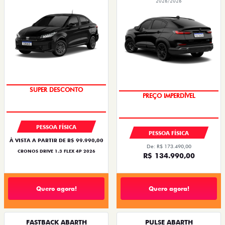
2026/2026
SUPER DESCONTO
PREÇO IMPERDÍVEL
PESSOA FÍSICA
PESSOA FÍSICA
À VISTA A PARTIR DE R$ 99.990,00
De: R$ 173.490,00
CRONOS DRIVE 1.3 FLEX 4P 2026
R$ 134.990,00
Quero agora!
Quero agora!
FASTBACK ABARTH
PULSE ABARTH