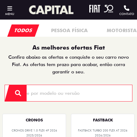
MENU
CONTATO
TODOS
PESSOA FÍSICA
MOTORISTAS
As melhores ofertas Fiat
Confira abaixo as ofertas e conquiste o seu carro novo
Fiat. As ofertas tem prazo para acabar, então corra
garantir o seu.
CRONOS
FASTBACK
CRONOS DRIVE 1.0 FLEX 4P 2026
FASTBACK TURBO 200 FLEX AT 2026
2025/2026
2026/2026