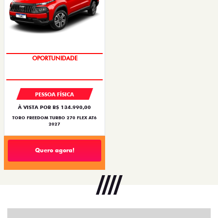
OPORTUNIDADE
PESSOA FÍSICA
À VISTA POR R$ 134.990,00
TORO FREEDOM TURBO 270 FLEX AT6
2027
Quero agora!