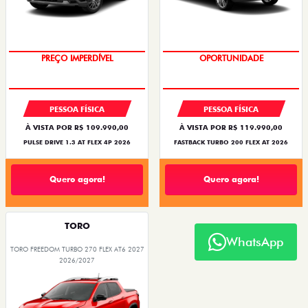
PREÇO IMPERDÍVEL
OPORTUNIDADE
PESSOA FÍSICA
PESSOA FÍSICA
À VISTA POR R$ 109.990,00
À VISTA POR R$ 119.990,00
PULSE DRIVE 1.3 AT FLEX 4P 2026
FASTBACK TURBO 200 FLEX AT 2026
Quero agora!
Quero agora!
TORO
WhatsApp
TORO FREEDOM TURBO 270 FLEX AT6 2027
2026/2027