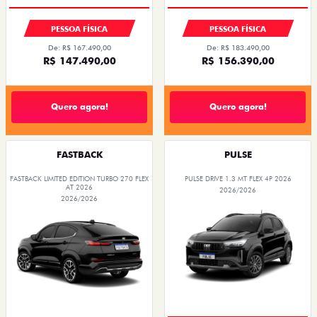
PESSOA FÍSICA
PESSOA FÍSICA
De: R$ 167.490,00
De: R$ 183.490,00
R$ 147.490,00
R$ 156.390,00
Quero agora!
Quero agora!
FASTBACK
PULSE
FASTBACK LIMITED EDITION TURBO 270 FLEX
PULSE DRIVE 1.3 MT FLEX 4P 2026
AT 2026
2026/2026
2026/2026