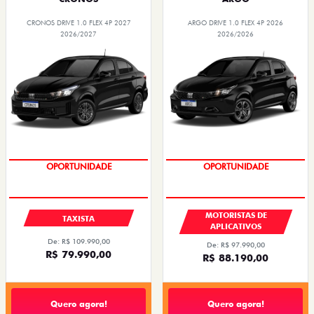
CRONOS DRIVE 1.0 FLEX 4P 2027
ARGO DRIVE 1.0 FLEX 4P 2026
2026/2027
2026/2026
OPORTUNIDADE
OPORTUNIDADE
MOTORISTAS DE
TAXISTA
APLICATIVOS
De: R$ 109.990,00
De: R$ 97.990,00
R$ 79.990,00
R$ 88.190,00
Quero agora!
Quero agora!