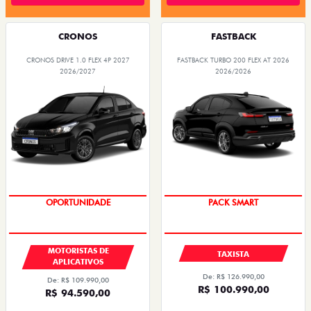
CRONOS
FASTBACK
CRONOS DRIVE 1.0 FLEX 4P 2027
FASTBACK TURBO 200 FLEX AT 2026
2026/2027
2026/2026
OPORTUNIDADE
PACK SMART
MOTORISTAS DE
TAXISTA
APLICATIVOS
De: R$ 126.990,00
De: R$ 109.990,00
R$ 100.990,00
R$ 94.590,00