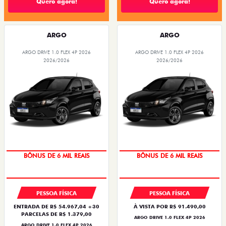
Quero agora!
Quero agora!
ARGO
ARGO
ARGO DRIVE 1.0 FLEX 4P 2026
ARGO DRIVE 1.0 FLEX 4P 2026
2026/2026
2026/2026
BÔNUS DE 6 MIL REAIS
BÔNUS DE 6 MIL REAIS
PESSOA FÍSICA
PESSOA FÍSICA
ENTRADA DE R$ 54.967,04 +30
À VISTA POR R$ 91.490,00
PARCELAS DE R$ 1.379,00
ARGO DRIVE 1.0 FLEX 4P 2026
ARGO DRIVE 1.0 FLEX 4P 2026