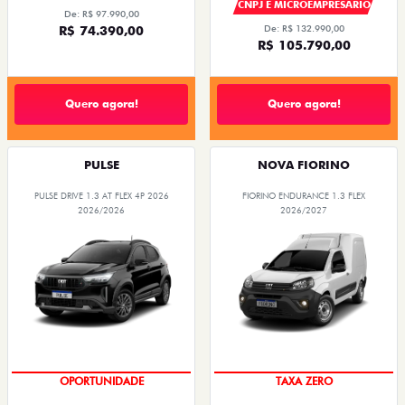
CNPJ E MICROEMPRESÁRIO
De: R$ 97.990,00
R$ 74.390,00
De: R$ 132.990,00
R$ 105.790,00
Quero agora!
Quero agora!
PULSE
NOVA FIORINO
PULSE DRIVE 1.3 AT FLEX 4P 2026
FIORINO ENDURANCE 1.3 FLEX
2026/2026
2026/2027
OPORTUNIDADE
TAXA ZERO