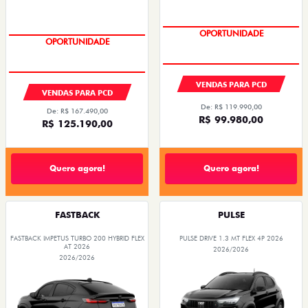
OPORTUNIDADE
OPORTUNIDADE
VENDAS PARA PCD
VENDAS PARA PCD
De: R$ 119.990,00
De: R$ 167.490,00
R$ 99.980,00
R$ 125.190,00
Quero agora!
Quero agora!
FASTBACK
PULSE
FASTBACK IMPETUS TURBO 200 HYBRID FLEX
PULSE DRIVE 1.3 MT FLEX 4P 2026
AT 2026
2026/2026
2026/2026