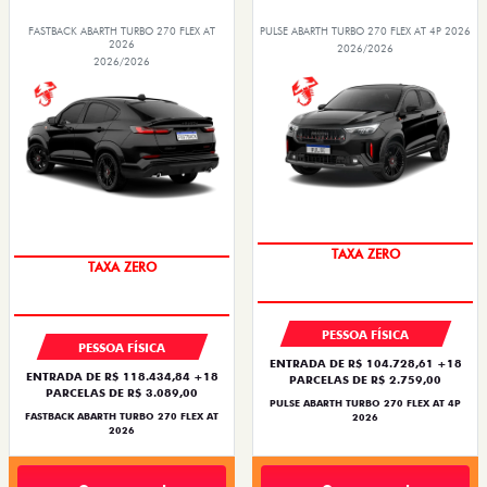
FASTBACK ABARTH TURBO 270 FLEX AT
PULSE ABARTH TURBO 270 FLEX AT 4P 2026
2026
2026/2026
2026/2026
TAXA ZERO
TAXA ZERO
PESSOA FÍSICA
PESSOA FÍSICA
ENTRADA DE R$ 104.728,61 +18
ENTRADA DE R$ 118.434,84 +18
PARCELAS DE R$ 2.759,00
PARCELAS DE R$ 3.089,00
PULSE ABARTH TURBO 270 FLEX AT 4P
FASTBACK ABARTH TURBO 270 FLEX AT
2026
2026