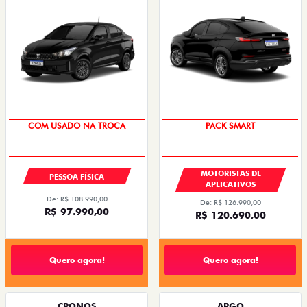
COM USADO NA TROCA
PACK SMART
MOTORISTAS DE
PESSOA FÍSICA
APLICATIVOS
De: R$ 108.990,00
De: R$ 126.990,00
R$ 97.990,00
R$ 120.690,00
Quero agora!
Quero agora!
CRONOS
ARGO