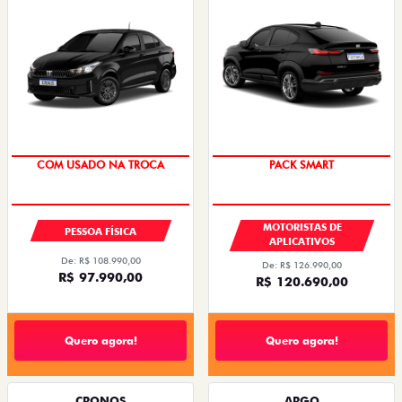
COM USADO NA TROCA
PACK SMART
MOTORISTAS DE
PESSOA FÍSICA
APLICATIVOS
De: R$ 108.990,00
De: R$ 126.990,00
R$ 97.990,00
R$ 120.690,00
Quero agora!
Quero agora!
CRONOS
ARGO