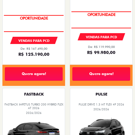
OPORTUNIDADE
OPORTUNIDADE
VENDAS PARA PCD
VENDAS PARA PCD
De: R$ 119.990,00
De: R$ 167.490,00
R$ 99.980,00
R$ 125.190,00
Quero agora!
Quero agora!
FASTBACK
PULSE
FASTBACK IMPETUS TURBO 200 HYBRID FLEX
PULSE DRIVE 1.3 MT FLEX 4P 2026
AT 2026
2026/2026
2026/2026