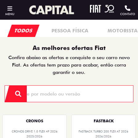
MENU
CONTATO
TODOS
PESSOA FÍSICA
MOTORISTAS
As melhores ofertas Fiat
Confira abaixo as ofertas e conquiste o seu carro novo
Fiat. As ofertas tem prazo para acabar, então corra
garantir o seu.
CRONOS
FASTBACK
CRONOS DRIVE 1.0 FLEX 4P 2026
FASTBACK TURBO 200 FLEX AT 2026
2025/2026
2026/2026