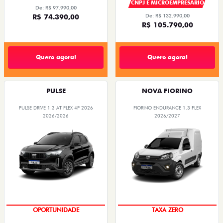
CNPJ E MICROEMPRESÁRIO
De: R$ 97.990,00
R$ 74.390,00
De: R$ 132.990,00
R$ 105.790,00
Quero agora!
Quero agora!
PULSE
NOVA FIORINO
PULSE DRIVE 1.3 AT FLEX 4P 2026
FIORINO ENDURANCE 1.3 FLEX
2026/2026
2026/2027
OPORTUNIDADE
TAXA ZERO