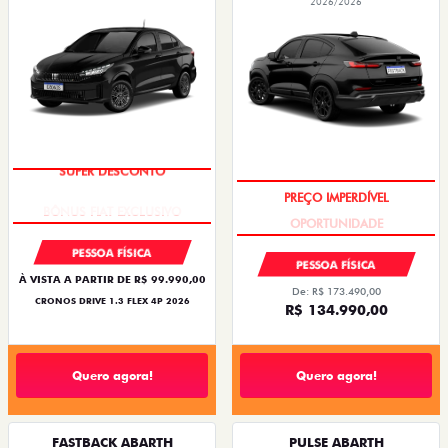
2026/2026
SUPER DESCONTO
PREÇO IMPERDÍVEL
PESSOA FÍSICA
PESSOA FÍSICA
À VISTA A PARTIR DE R$ 99.990,00
De: R$ 173.490,00
CRONOS DRIVE 1.3 FLEX 4P 2026
R$ 134.990,00
Quero agora!
Quero agora!
FASTBACK ABARTH
PULSE ABARTH