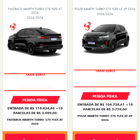
FASTBACK ABARTH TURBO 270 FLEX AT
PULSE ABARTH TURBO 270 FLEX AT 4P 2026
2026
2026/2026
2026/2026
TAXA ZERO
TAXA ZERO
PESSOA FÍSICA
PESSOA FÍSICA
ENTRADA DE R$ 104.728,61 +18
ENTRADA DE R$ 118.434,84 +18
PARCELAS DE R$ 2.759,00
PARCELAS DE R$ 3.089,00
PULSE ABARTH TURBO 270 FLEX AT 4P
FASTBACK ABARTH TURBO 270 FLEX AT
2026
2026