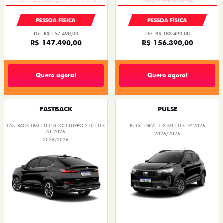
PESSOA FÍSICA
PESSOA FÍSICA
De: R$ 167.490,00
De: R$ 183.490,00
R$ 147.490,00
R$ 156.390,00
Quero agora!
Quero agora!
FASTBACK
PULSE
FASTBACK LIMITED EDITION TURBO 270 FLEX
PULSE DRIVE 1.3 MT FLEX 4P 2026
AT 2026
2026/2026
2026/2026