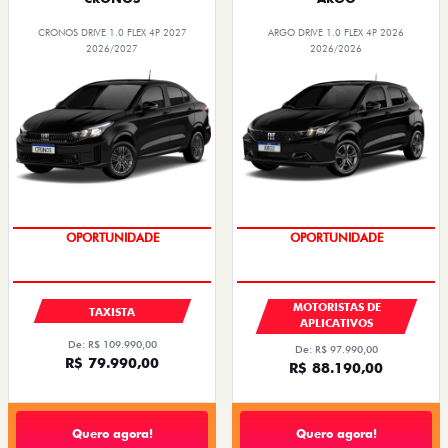
CRONOS DRIVE 1.0 FLEX 4P 2027
ARGO DRIVE 1.0 FLEX 4P 2026
2026/2027
2026/2026
OPORTUNIDADE
OPORTUNIDADE
MOTORISTAS DE
TAXISTA
APLICATIVOS
De: R$ 109.990,00
De: R$ 97.990,00
R$ 79.990,00
R$ 88.190,00
Quero agora!
Quero agora!