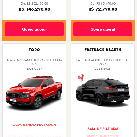
De: R$ 162.490,00
De: R$ 85.490,00
R$ 146.290,00
R$ 72.790,00
Quero agora!
Quero agora!
TORO
FASTBACK ABARTH
TORO ENDURANCE TURBO 270 FLEX AT6
FASTBACK ABARTH TURBO 270 FLEX AT
2027
2026
2026/2027
2026/2026
COM USADO NA TROCA
SAIA DE FIAT 0KM