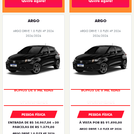
Quero agora!
Quero agora!
ARGO
ARGO
ARGO DRIVE 1.0 FLEX 4P 2026
ARGO DRIVE 1.0 FLEX 4P 2026
2026/2026
2026/2026
BÔNUS DE 6 MIL REAIS
BÔNUS DE 6 MIL REAIS
PESSOA FÍSICA
PESSOA FÍSICA
ENTRADA DE R$ 54.967,04 +30
À VISTA POR R$ 91.490,00
PARCELAS DE R$ 1.379,00
ARGO DRIVE 1.0 FLEX 4P 2026
ARGO DRIVE 1.0 FLEX 4P 2026