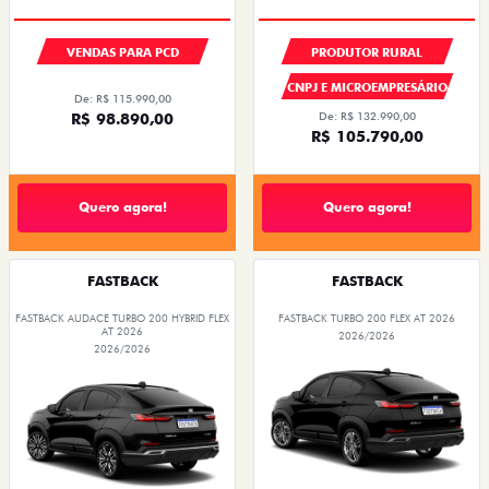
VENDAS PARA PCD
PRODUTOR RURAL
CNPJ E MICROEMPRESÁRIO
De: R$ 115.990,00
R$ 98.890,00
De: R$ 132.990,00
R$ 105.790,00
Quero agora!
Quero agora!
FASTBACK
FASTBACK
FASTBACK AUDACE TURBO 200 HYBRID FLEX
FASTBACK TURBO 200 FLEX AT 2026
AT 2026
2026/2026
2026/2026