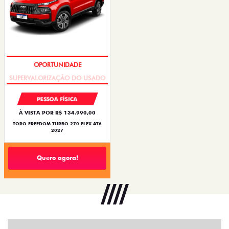
OPORTUNIDADE
PESSOA FÍSICA
À VISTA POR R$ 134.990,00
TORO FREEDOM TURBO 270 FLEX AT6
2027
Quero agora!