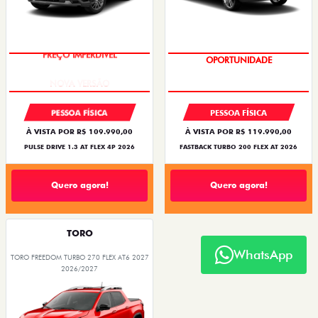
PREÇO IMPERDÍVEL
OPORTUNIDADE
PESSOA FÍSICA
PESSOA FÍSICA
À VISTA POR R$ 109.990,00
À VISTA POR R$ 119.990,00
PULSE DRIVE 1.3 AT FLEX 4P 2026
FASTBACK TURBO 200 FLEX AT 2026
Quero agora!
Quero agora!
TORO
WhatsApp
TORO FREEDOM TURBO 270 FLEX AT6 2027
2026/2027