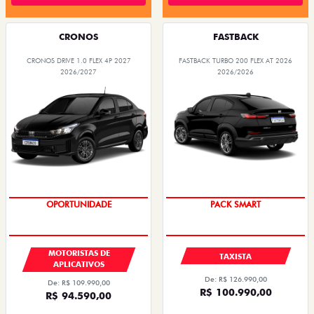
CRONOS
FASTBACK
CRONOS DRIVE 1.0 FLEX 4P 2027
FASTBACK TURBO 200 FLEX AT 2026
2026/2027
2026/2026
OPORTUNIDADE
PACK SMART
MOTORISTAS DE
TAXISTA
APLICATIVOS
De: R$ 126.990,00
De: R$ 109.990,00
R$ 100.990,00
R$ 94.590,00