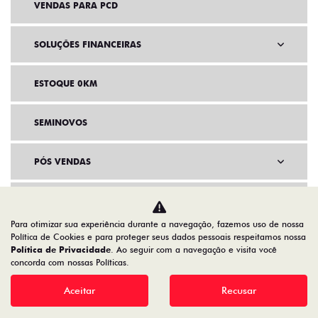
VENDAS PARA PCD
SOLUÇÕES FINANCEIRAS
ESTOQUE 0KM
SEMINOVOS
PÓS VENDAS
INSTITUCIONAL
Para otimizar sua experiência durante a navegação, fazemos uso de nossa
Política de Cookies e para proteger seus dados pessoais respeitamos nossa
AGENDE UM TEST DRIVE
Política de Privacidade
. Ao seguir com a navegação e visita você
concorda com nossas Políticas.
Aceitar
Recusar