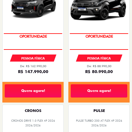
COM USADO NA TROCA
OPORTUNIDADE
PESSOA FÍSICA
PESSOA FÍSICA
De: R$ 162.990,00
De: R$ 88.990,00
R$ 147.990,00
R$ 80.990,00
Quero agora!
Quero agora!
CRONOS
PULSE
CRONOS DRIVE 1.0 FLEX 4P 2026
PULSE TURBO 200 AT FLEX 4P 2026
2026/2026
2026/2026