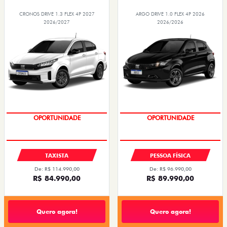
CRONOS DRIVE 1.3 FLEX 4P 2027
ARGO DRIVE 1.0 FLEX 4P 2026
2026/2027
2026/2026
OPORTUNIDADE
OPORTUNIDADE
TAXISTA
PESSOA FÍSICA
De: R$ 114.990,00
De: R$ 96.990,00
R$ 84.990,00
R$ 89.990,00
Quero agora!
Quero agora!