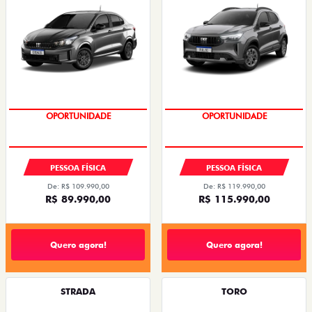
COM USADO NA TROCA
COM USADO NA TROCA
PESSOA FÍSICA
PESSOA FÍSICA
De: R$ 109.990,00
De: R$ 119.990,00
R$ 89.990,00
R$ 115.990,00
Quero agora!
Quero agora!
STRADA
TORO