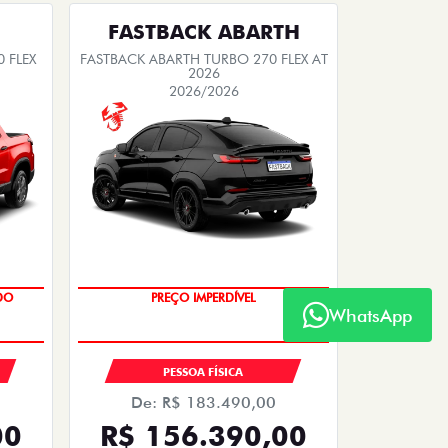
FASTBACK ABARTH
 FLEX
FASTBACK ABARTH TURBO 270 FLEX AT
2026
2026/2026
WhatsApp
SAIA DE FIAT 0KM
DO
PREÇO IMPERDÍVEL
PESSOA FÍSICA
De: R$ 183.490,00
00
R$ 156.390,00