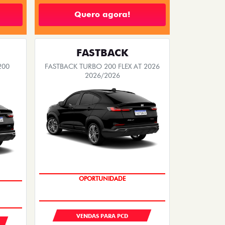
Quero agora!
FASTBACK
200
FASTBACK TURBO 200 FLEX AT 2026
2026/2026
OPORTUNIDADE
VENDAS PARA PCD