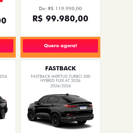
De: R$ 119.990,00
R$ 99.980,00
00
Quero agora!
FASTBACK
2026
FASTBACK IMPETUS TURBO 200
HYBRID FLEX AT 2026
2026/2026