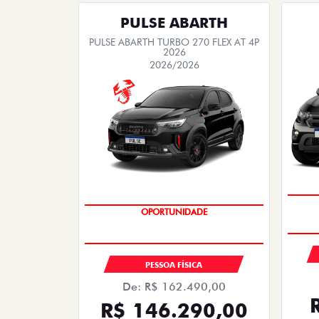
PULSE ABARTH
PULSE ABARTH TURBO 270 FLEX AT 4P
2026
2026/2026
SAIA DE FIAT 0KM
OPORTUNIDADE
PESSOA FÍSICA
De: R$ 162.490,00
R$ 146.290,00