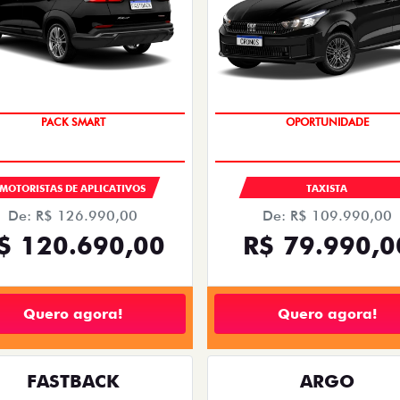
PACK SMART
OPORTUNIDADE
MOTORISTAS DE APLICATIVOS
TAXISTA
De: R$ 126.990,00
De: R$ 109.990,00
$ 120.690,00
R$ 79.990,0
Quero agora!
Quero agora!
FASTBACK
ARGO