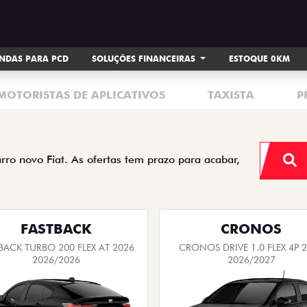
NDAS PARA PCD
SOLUÇÕES FINANCEIRAS
ESTOQUE 0KM
MOTORISTAS DE APLICATIVOS
TAXISTA
P
arro novo Fiat. As ofertas tem prazo para acabar,
FASTBACK
CRONOS
BACK TURBO 200 FLEX AT 2026
CRONOS DRIVE 1.0 FLEX 4P 
2026/2026
2026/2027