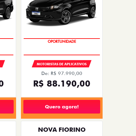
OPORTUNIDADE
MOTORISTAS DE APLICATIVOS
De: R$ 97.990,00
0
R$ 88.190,00
Quero agora!
NOVA FIORINO