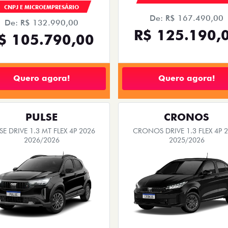
CNPJ E MICROEMPRESÁRIO
De: R$ 167.490,00
De: R$ 132.990,00
R$ 125.190,
$ 105.790,00
Quero agora!
Quero agora!
PULSE
CRONOS
SE DRIVE 1.3 MT FLEX 4P 2026
CRONOS DRIVE 1.3 FLEX 4P 
2026/2026
2025/2026