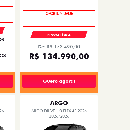
PREÇO IMPERDÍVEL
OPORTUNIDADE
PESSOA FÍSICA
R$
De: R$ 173.490,00
R$ 134.990,00
2026
Quero agora!
ARGO
26
ARGO DRIVE 1.0 FLEX 4P 2026
2026/2026