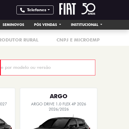
Telefones
SEMINOVOS
PÓS VENDAS
INSTITUCIONAL
RODUTOR RURAL
CNPJ E MICROEMPRESÁRIO
ARGO
2027
ARGO DRIVE 1.0 FLEX 4P 2026
2026/2026