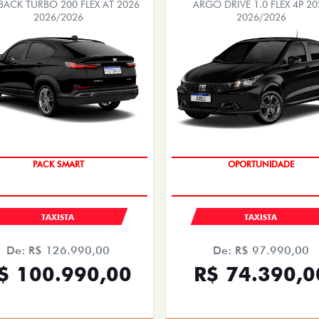
BACK TURBO 200 FLEX AT 2026
ARGO DRIVE 1.0 FLEX 4P 20
2026/2026
2026/2026
PACK SMART
OPORTUNIDADE
TAXISTA
TAXISTA
De: R$ 126.990,00
De: R$ 97.990,00
$ 100.990,00
R$ 74.390,0