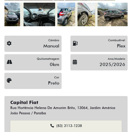
Capital Fiat
Rua Hortência Helena De Amorim Brito, 13064, Jardim América
João Pessoa / Paraíba
(83) 3113-1238
(83) 99951-9165
Solicitar proposta