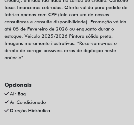
Ar Condicionado
Direção Hidráulica
Veículos relacionados
Compartilhe
FIAT
FIAT ARGO 1.0 2025 COMPLETO 2026 DE R$ 91.990,00 POR
79.990,00
Capital Fiat