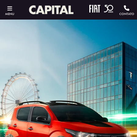
MENU
CONTATO
ESTOU INTERESSADO
Versão escolhida