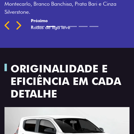
Montecarlo, Branco Banchisa, Prata Bari e Cinza
Silverstone.
Próximo
Previous
Next
Rodas de liga leve
ORIGINALIDADE E
EFICIÊNCIA EM CADA
DETALHE