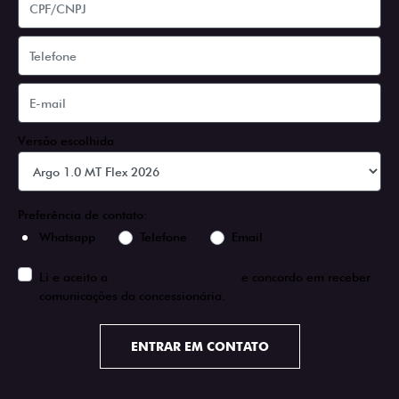
Versão escolhida
Preferência de contato:
Whatsapp
Telefone
Email
Li e aceito a
Política de Privacidade
e concordo em receber
comunicações da concessionária.
ENTRAR EM CONTATO