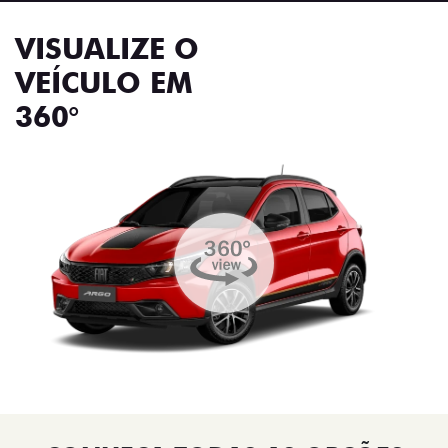
VISUALIZE O
VEÍCULO EM
360°