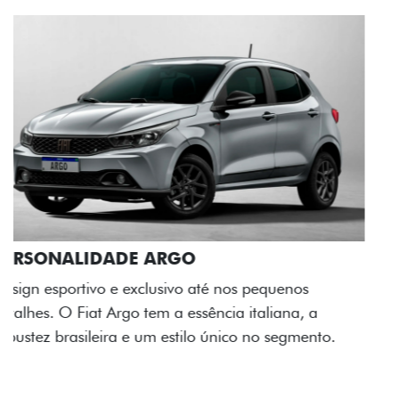
ACABAMENTO E DESIGN INTERNO
A flag italiana e o novo logo Fiat também aparecem
no interior do carro, que possui acabamento
impecável e detalhes escurecidos.
Próximo