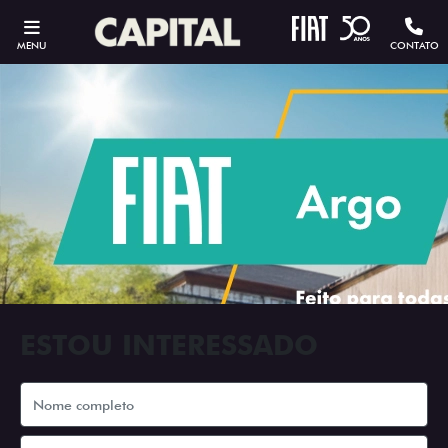
MENU
CONTATO
ESTOU INTERESSADO