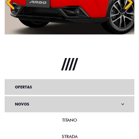
Anterior
Próx
OFERTAS
NOVOS
TITANO
STRADA