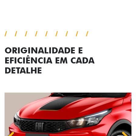
Previous
Next
Conjunto de luzes
ORIGINALIDADE E
EFICIÊNCIA EM CADA
DETALHE