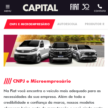
MENU
CONTATO
CNPJ E MICROEMPRESÁRIO
AUTOESCOLA
PRODUTOR RU
CNPJ e Microempresário
Na Fiat você encontra o veículo mais adequado para as
necessidades da sua empresa. Além de toda a
credibilidade e confiança da marca, nossos modelos