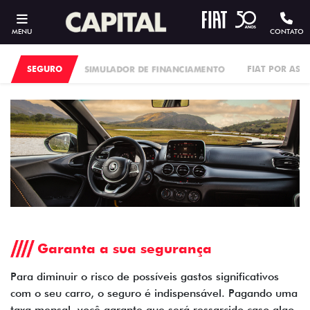
MENU
CONTATO
SEGURO
SIMULADOR DE FINANCIAMENTO
FIAT POR ASS
Garanta a sua segurança
Para diminuir o risco de possíveis gastos significativos
com o seu carro, o seguro é indispensável. Pagando uma
taxa mensal, você garante que será ressarcido caso algo