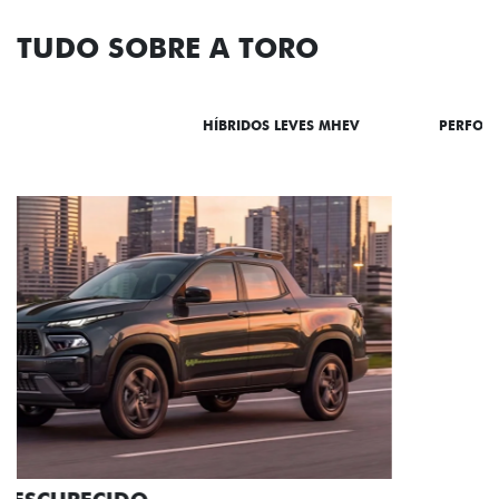
TUDO SOBRE A TORO
DESTAQUES
HÍBRIDOS LEVES MHEV
PERFOR