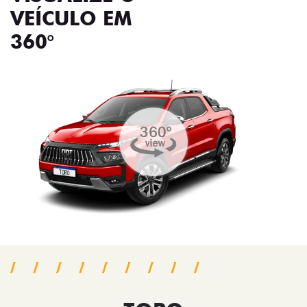
VEÍCULO EM
360°