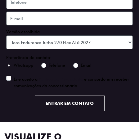
Versão escolhida
Preferência de contato:
Whatsapp
Telefone
Email
Li e aceito a
Política de Privacidade
e concordo em receber
comunicações da concessionária.
ENTRAR EM CONTATO
VISUALIZE O