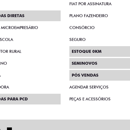
FIAT POR ASSINATURA
AS DIRETAS
PLANO FAZENDEIRO
E MICROEMPRESÁRIO
CONSÓRCIO
SCOLA
SEGURO
TOR RURAL
ESTOQUE 0KM
RNO
SEMINOVOS
A
PÓS VENDAS
DORA
AGENDAR SERVIÇOS
AS PARA PCD
PEÇAS E ACESSÓRIOS