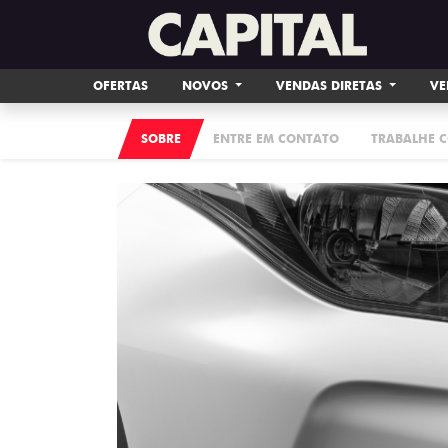
OFERTAS
NOVOS
VENDAS DIRETAS
VE
SOBRE
ENTRE EM CONTATO
TRABALHE 