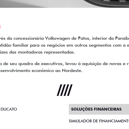
a
s da concessionária Volkswagen de Patos, interior da Paraíba
aptidão familiar para os negócios em outros segmentos com a 
rizes das montadoras representadas.
ia de seu quadro de executivos, levou à aquisição de novas e 
esenvolvimento econômico ao Nordeste.
 DUCATO
SOLUÇÕES FINANCEIRAS
SIMULADOR DE FINANCIAMEN