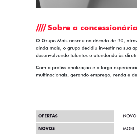
Sobre a concessionári
O Grupo Mais nasceu na década de 90, atravé
ainda mais, o grupo decidiu investir na sua 
desenvolvendo talentos e atendendo às diret
Com a profissionalização e a larga experiênc
multinacionais, gerando emprego, renda e d
OFERTAS
NOVO
NOVOS
MOBI