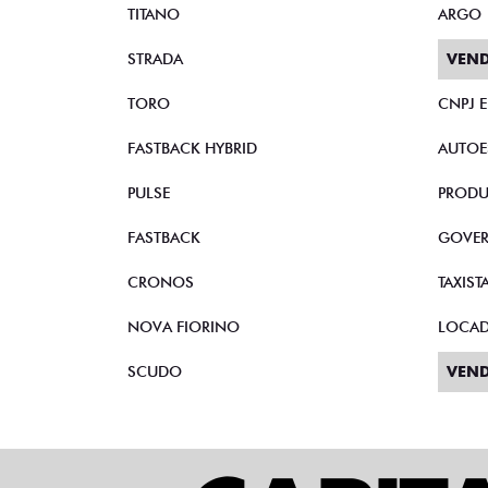
TITANO
ARGO
STRADA
VEND
TORO
CNPJ 
FASTBACK HYBRID
AUTOE
PULSE
PRODU
FASTBACK
GOVE
CRONOS
TAXIST
NOVA FIORINO
LOCA
SCUDO
VEND