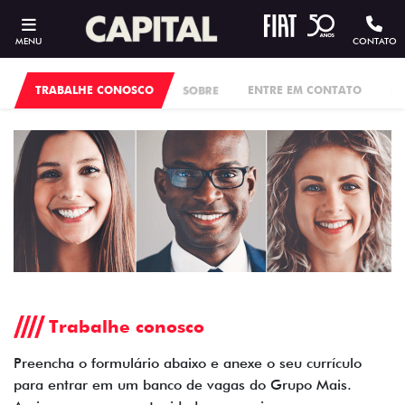
MENU
CONTATO
TRABALHE CONOSCO
SOBRE
ENTRE EM CONTATO
PO
Trabalhe conosco
Preencha o formulário abaixo e anexe o seu currículo
para entrar em um banco de vagas do Grupo Mais.