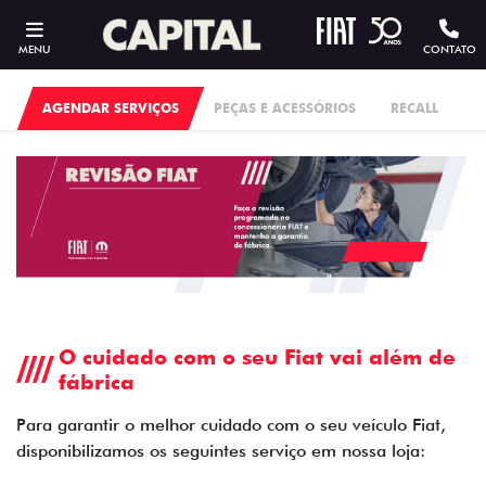
MENU
CONTATO
AGENDAR SERVIÇOS
PEÇAS E ACESSÓRIOS
RECALL
O cuidado com o seu Fiat vai além de
fábrica
Para garantir o melhor cuidado com o seu veículo Fiat,
disponibilizamos os seguintes serviço em nossa loja: