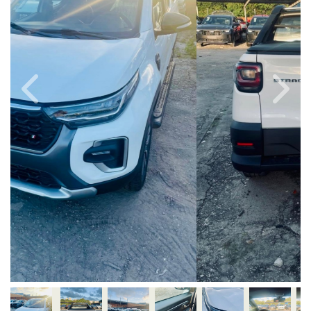
Previous
Next