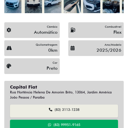
Câmbio
Combustível
Automático
Flex
Quilometragem
Ano/Modelo
0km
2025/2026
Cor
Preto
Capital Fiat
Rua Hortência Helena De Amorim Brito, 13064, Jardim América
João Pessoa / Paraíba
(83) 3113-1238
(83) 99951-9165