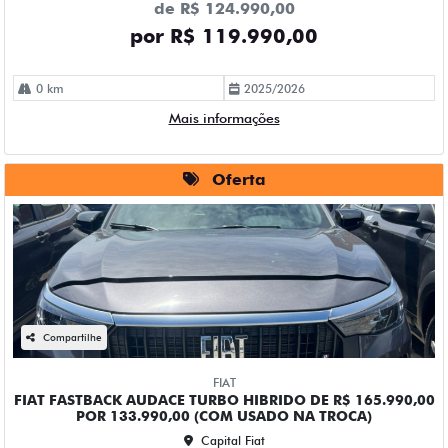
de R$ 124.990,00
por R$ 119.990,00
0 km
2025/2026
Mais informações
Oferta
Compartilhe
FIAT
FIAT FASTBACK AUDACE TURBO HIBRIDO DE R$ 165.990,00
POR 133.990,00 (COM USADO NA TROCA)
Capital Fiat