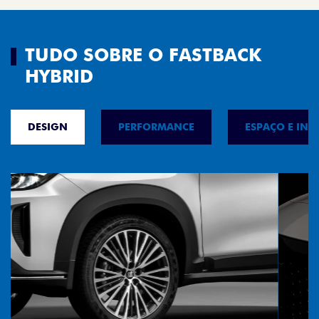
TUDO SOBRE O FASTBACK
HYBRID
DESIGN
PERFORMANCE
ESPAÇO E INT