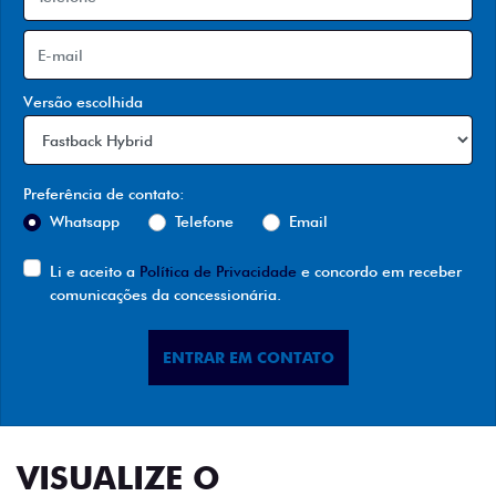
Versão escolhida
Preferência de contato:
Whatsapp
Telefone
Email
Li e aceito a
Política de Privacidade
e concordo em receber
comunicações da concessionária.
ENTRAR EM CONTATO
VISUALIZE O