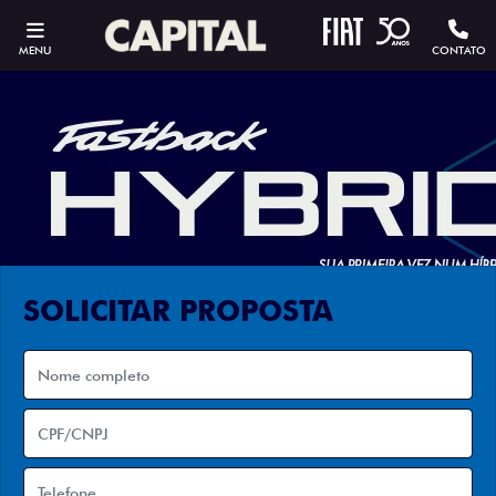
MENU
CONTATO
SOLICITAR PROPOSTA