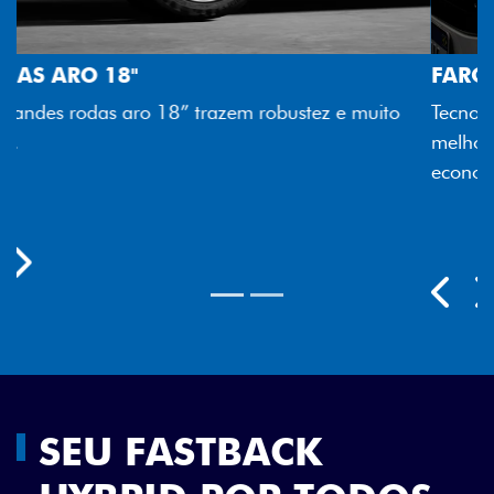
FAROL FULL LED
Tecnologia dos faróis totalmente em LED garante
melhor luminosidade, maior durabilidade e mais
economia para você.
Previous
Next
SEU FASTBACK