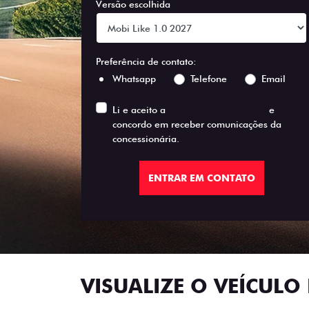
Versão escolhida
Preferência de contato:
Whatsapp
Telefone
Email
Li e aceito a
Política de Privacidade
e
concordo em receber comunicações da
concessionária.
ENTRAR EM CONTATO
VISUALIZE O VEÍCULO 