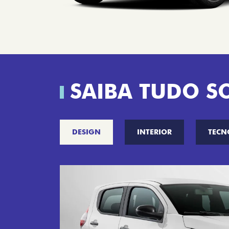
SAIBA TUDO S
DESIGN
INTERIOR
TECN