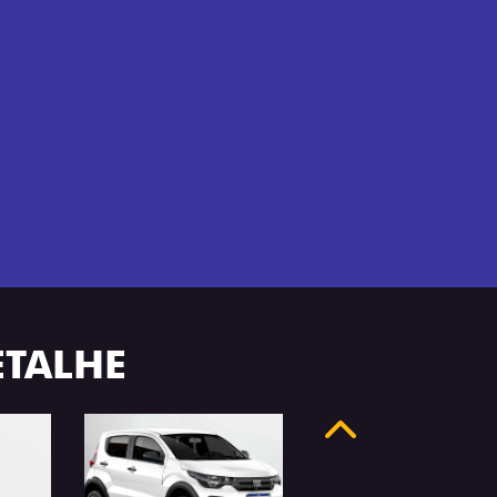
ETALHE