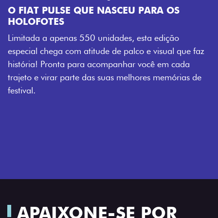
ARA OS
a edição
 visual que faz
ocê em cada
res memórias de
APAIXONE-SE POR