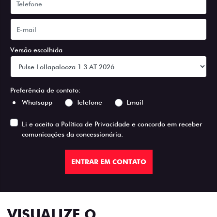
Versão escolhida
Preferência de contato:
Whatsapp
Telefone
Email
Li e aceito a
Política de Privacidade
e concordo em receber
comunicações da concessionária.
ENTRAR EM CONTATO
VISUALIZE O