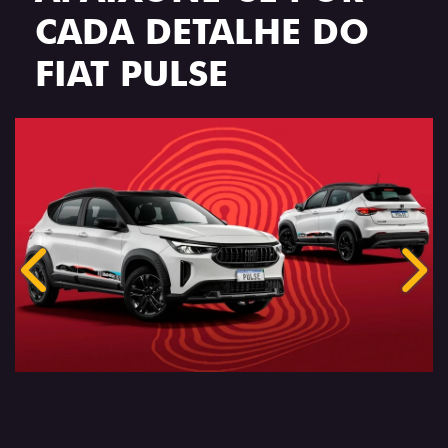
CADA DETALHE DO
FIAT PULSE
Anterior
Próx