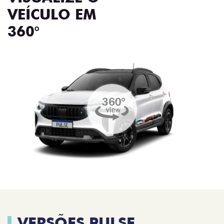
VEÍCULO EM
360°
VERSÕES PULSE