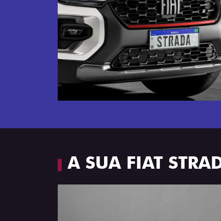
Próximo
Espaço e conforto
A SUA FIAT STR