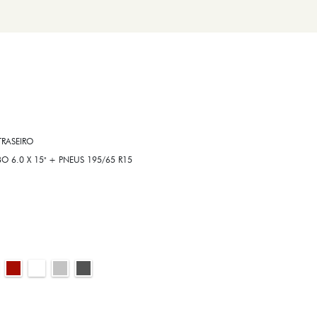
RASEIRO
6.0 X 15" + PNEUS 195/65 R15