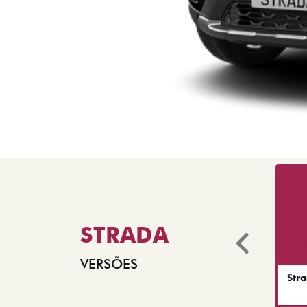
STRADA
Anter
VERSÕES
Str