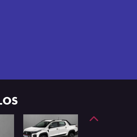
e 4 portas.
LOS
Anterior