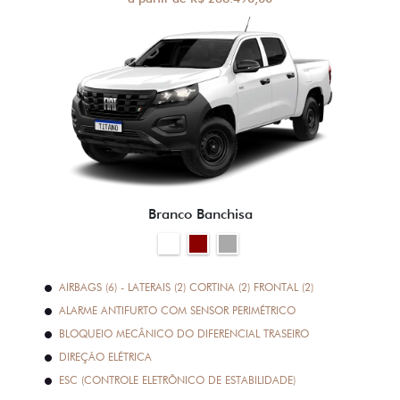
Branco Banchisa
AIRBAGS (6) - LATERAIS (2) CORTINA (2) FRONTAL (2)
ALARME ANTIFURTO COM SENSOR PERIMÉTRICO
BLOQUEIO MECÂNICO DO DIFERENCIAL TRASEIRO
DIREÇÃO ELÉTRICA
ESC (CONTROLE ELETRÔNICO DE ESTABILIDADE)