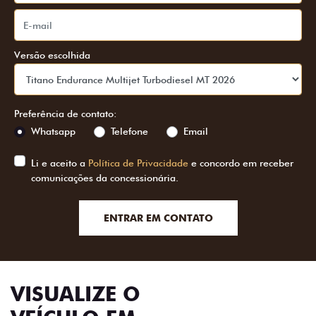
Versão escolhida
Preferência de contato:
Whatsapp
Telefone
Email
Li e aceito a
Política de Privacidade
e concordo em receber
comunicações da concessionária.
ENTRAR EM CONTATO
VISUALIZE O