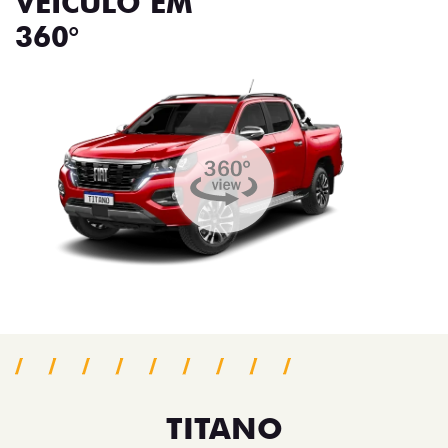
VEÍCULO EM
360°
TITANO