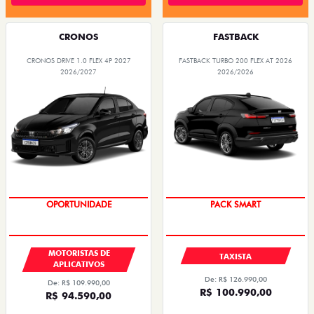
CRONOS
FASTBACK
CRONOS DRIVE 1.0 FLEX 4P 2027
FASTBACK TURBO 200 FLEX AT 2026
2026/2027
2026/2026
OPORTUNIDADE
PACK SMART
MOTORISTAS DE
TAXISTA
APLICATIVOS
De: R$ 126.990,00
De: R$ 109.990,00
R$ 100.990,00
R$ 94.590,00