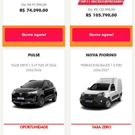
CNPJ E MICROEMPRESÁRIO
De: R$ 97.990,00
R$ 74.390,00
De: R$ 132.990,00
R$ 105.790,00
Quero agora!
Quero agora!
PULSE
NOVA FIORINO
PULSE DRIVE 1.3 AT FLEX 4P 2026
FIORINO ENDURANCE 1.3 FLEX
2026/2026
2026/2027
OPORTUNIDADE
TAXA ZERO