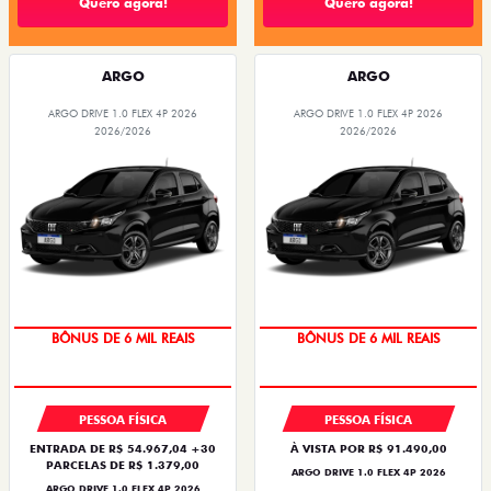
Quero agora!
Quero agora!
ARGO
ARGO
ARGO DRIVE 1.0 FLEX 4P 2026
ARGO DRIVE 1.0 FLEX 4P 2026
2026/2026
2026/2026
TAXA ZERO
TAXA ZERO
PESSOA FÍSICA
PESSOA FÍSICA
ENTRADA DE R$ 54.967,04 +30
À VISTA POR R$ 91.490,00
PARCELAS DE R$ 1.379,00
ARGO DRIVE 1.0 FLEX 4P 2026
ARGO DRIVE 1.0 FLEX 4P 2026