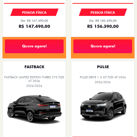
PESSOA FÍSICA
PESSOA FÍSICA
De: R$ 167.490,00
De: R$ 183.490,00
R$ 147.490,00
R$ 156.390,00
Quero agora!
Quero agora!
FASTBACK
PULSE
FASTBACK LIMITED EDITION TURBO 270 FLEX
PULSE DRIVE 1.3 MT FLEX 4P 2026
AT 2026
2026/2026
2026/2026