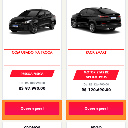
SUPER DESCONTO
PACK SMART
MOTORISTAS DE
PESSOA FÍSICA
APLICATIVOS
De: R$ 108.990,00
De: R$ 126.990,00
R$ 97.990,00
R$ 120.690,00
Quero agora!
Quero agora!
CRONOS
ARGO