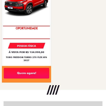
SUPERVALORIZAÇÃO DO USADO
PESSOA FÍSICA
À VISTA POR R$ 134.990,00
TORO FREEDOM TURBO 270 FLEX AT6
2027
Quero agora!