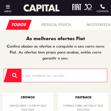
MENU
CONTATO
TODOS
PESSOA FÍSICA
MOTORISTAS
As melhores ofertas Fiat
Confira abaixo as ofertas e conquiste o seu carro novo
Fiat. As ofertas tem prazo para acabar, então corra
garantir o seu.
CRONOS
FASTBACK
CRONOS DRIVE 1.0 FLEX 4P 2026
FASTBACK TURBO 200 FLEX AT 2026
2025/2026
2026/2026