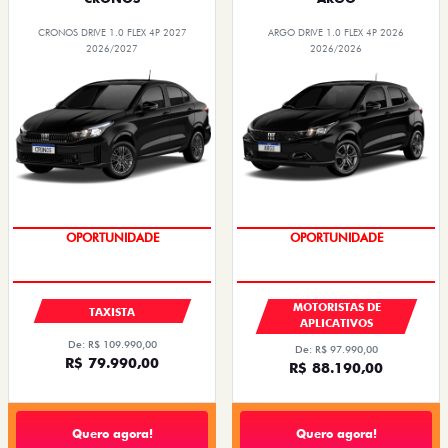
CRONOS DRIVE 1.0 FLEX 4P 2027
ARGO DRIVE 1.0 FLEX 4P 2026
2026/2027
2026/2026
OPORTUNIDADE
OPORTUNIDADE
MOTORISTAS DE
TAXISTA
APLICATIVOS
De: R$ 109.990,00
De: R$ 97.990,00
R$ 79.990,00
R$ 88.190,00
Quero agora!
Quero agora!