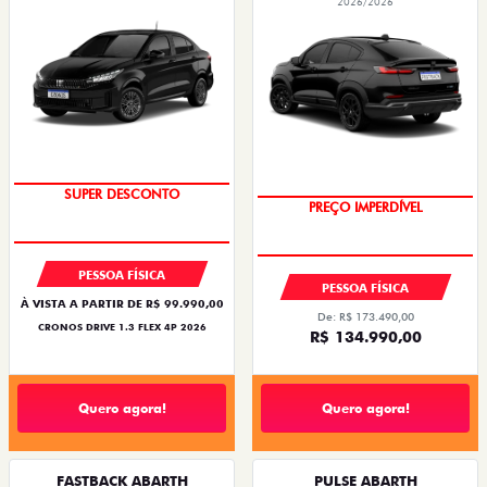
2026/2026
BÔNUS DE ATÉ R$ 14 MIL
OPORTUNIDADE
PESSOA FÍSICA
PESSOA FÍSICA
À VISTA A PARTIR DE R$ 99.990,00
De: R$ 173.490,00
CRONOS DRIVE 1.3 FLEX 4P 2026
R$ 134.990,00
Quero agora!
Quero agora!
FASTBACK ABARTH
PULSE ABARTH