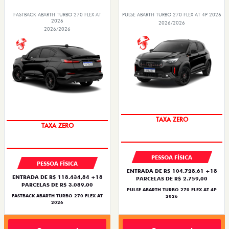
FASTBACK ABARTH TURBO 270 FLEX AT
PULSE ABARTH TURBO 270 FLEX AT 4P 2026
2026
2026/2026
2026/2026
SAIA DE FIAT 0KM
SAIA DE FIAT 0KM
PESSOA FÍSICA
PESSOA FÍSICA
ENTRADA DE R$ 104.728,61 +18
ENTRADA DE R$ 118.434,84 +18
PARCELAS DE R$ 2.759,00
PARCELAS DE R$ 3.089,00
PULSE ABARTH TURBO 270 FLEX AT 4P
FASTBACK ABARTH TURBO 270 FLEX AT
2026
2026