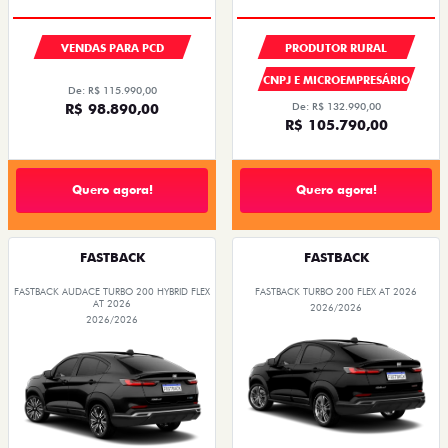
VENDAS PARA PCD
PRODUTOR RURAL
CNPJ E MICROEMPRESÁRIO
De: R$ 115.990,00
R$ 98.890,00
De: R$ 132.990,00
R$ 105.790,00
Quero agora!
Quero agora!
FASTBACK
FASTBACK
FASTBACK AUDACE TURBO 200 HYBRID FLEX
FASTBACK TURBO 200 FLEX AT 2026
AT 2026
2026/2026
2026/2026