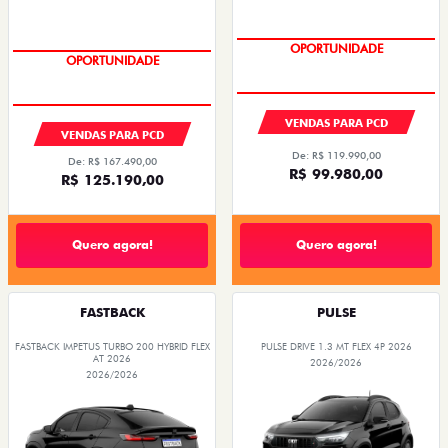
OPORTUNIDADE
OPORTUNIDADE
VENDAS PARA PCD
VENDAS PARA PCD
De: R$ 119.990,00
De: R$ 167.490,00
R$ 99.980,00
R$ 125.190,00
Quero agora!
Quero agora!
FASTBACK
PULSE
FASTBACK IMPETUS TURBO 200 HYBRID FLEX
PULSE DRIVE 1.3 MT FLEX 4P 2026
AT 2026
2026/2026
2026/2026