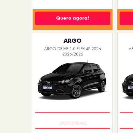
Quero agora!
ARGO
ARGO DRIVE 1.0 FLEX 4P 2026
A
2026/2026
BÔNUS DE 6 MIL REAIS