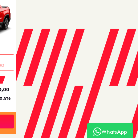
0,00
X AT6
WhatsApp