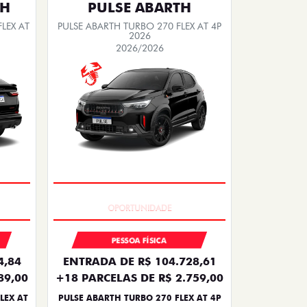
TH
PULSE ABARTH
LEX AT
PULSE ABARTH TURBO 270 FLEX AT 4P
2026
2026/2026
TAXA ZERO
PESSOA FÍSICA
4,84
ENTRADA DE R$ 104.728,61
89,00
+18 PARCELAS DE R$ 2.759,00
LEX AT
PULSE ABARTH TURBO 270 FLEX AT 4P