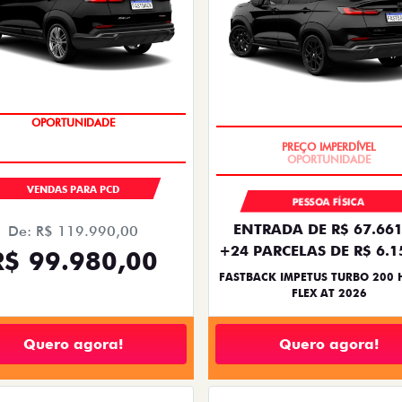
OPORTUNIDADE
PREÇO IMPERDÍVEL
VENDAS PARA PCD
PESSOA FÍSICA
ENTRADA DE R$ 67.661
De: R$ 119.990,00
+24 PARCELAS DE R$ 6.1
R$ 99.980,00
FASTBACK IMPETUS TURBO 200 
FLEX AT 2026
Quero agora!
Quero agora!