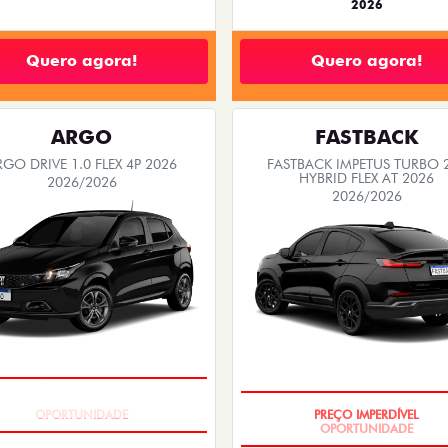
2026
Quero agora!
Quero agora!
ARGO
FASTBACK
RGO DRIVE 1.0 FLEX 4P 2026
FASTBACK IMPETUS TURBO 
HYBRID FLEX AT 2026
2026/2026
2026/2026
BÔNUS DE 6 MIL REAIS
PREÇO IMPERDÍVEL