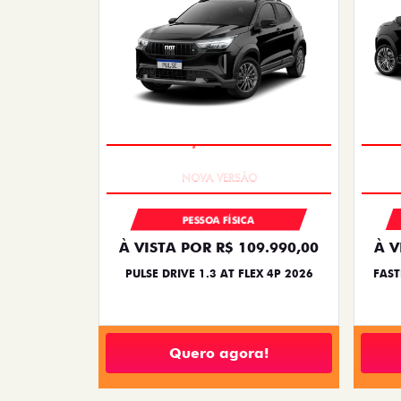
PREÇO IMPERDÍVEL
PESSOA FÍSICA
À VISTA POR R$ 109.990,00
À V
PULSE DRIVE 1.3 AT FLEX 4P 2026
FAST
Quero agora!