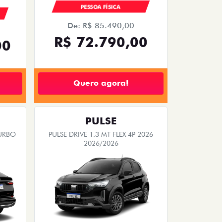
PESSOA FÍSICA
De: R$ 85.490,00
R$ 72.790,00
00
Quero agora!
PULSE
TURBO
PULSE DRIVE 1.3 MT FLEX 4P 2026
2026/2026