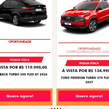
OPORTUNIDADE
OPORTUNIDADE
PESSOA FÍSICA
PESSOA FÍSICA
ISTA POR R$ 119.990,00
À VISTA POR R$ 134.99
BACK TURBO 200 FLEX AT 2026
TORO FREEDOM TURBO 270 FLE
2027
Quero agora!
Quero agora!