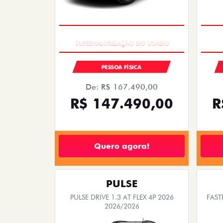
COM USADO NA TROCA
PESSOA FÍSICA
De: R$ 167.490,00
R$ 147.490,00
R
Quero agora!
PULSE
PULSE DRIVE 1.3 AT FLEX 4P 2026
FAST
2026/2026