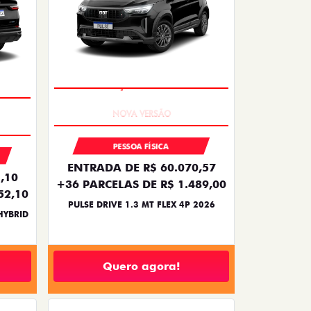
PREÇO IMPERDÍVEL
PESSOA FÍSICA
ENTRADA DE R$ 60.070,57
,10
+36 PARCELAS DE R$ 1.489,00
52,10
PULSE DRIVE 1.3 MT FLEX 4P 2026
HYBRID
Quero agora!