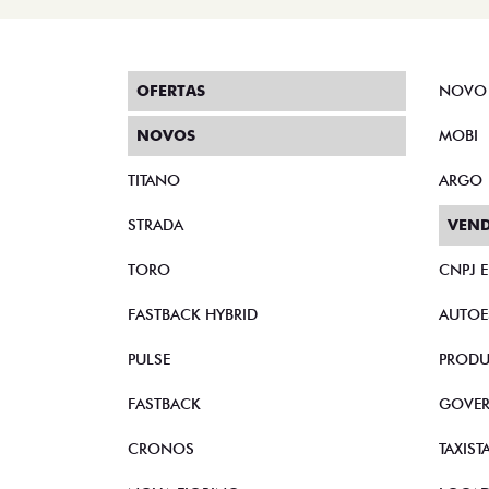
OFERTAS
NOVO
NOVOS
MOBI
TITANO
ARGO
STRADA
VEND
TORO
CNPJ 
FASTBACK HYBRID
AUTOE
PULSE
PRODU
FASTBACK
GOVE
CRONOS
TAXIST