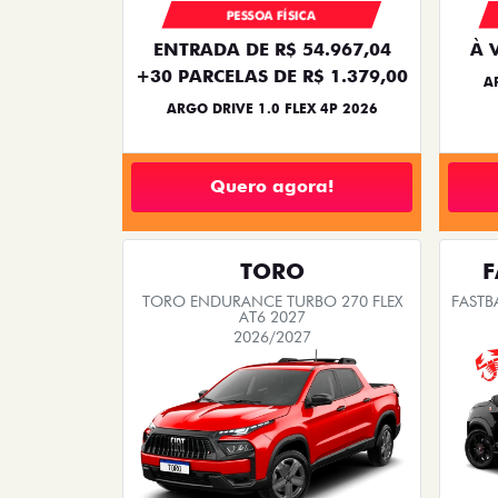
PESSOA FÍSICA
ENTRADA DE R$ 54.967,04
À 
+30 PARCELAS DE R$ 1.379,00
A
ARGO DRIVE 1.0 FLEX 4P 2026
Quero agora!
TORO
F
TORO ENDURANCE TURBO 270 FLEX
FASTB
AT6 2027
2026/2027