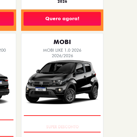
2026
Quero agora!
MOBI
200
MOBI LIKE 1.0 2026
2026/2026
TAXA ZERO