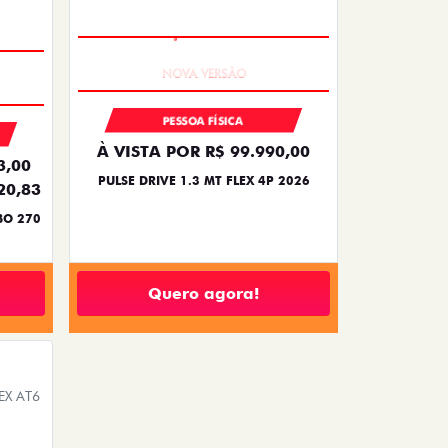
PREÇO IMPERDÍVEL
PESSOA FÍSICA
À VISTA POR R$ 99.990,00
3,00
PULSE DRIVE 1.3 MT FLEX 4P 2026
20,83
BO 270
Quero agora!
EX AT6