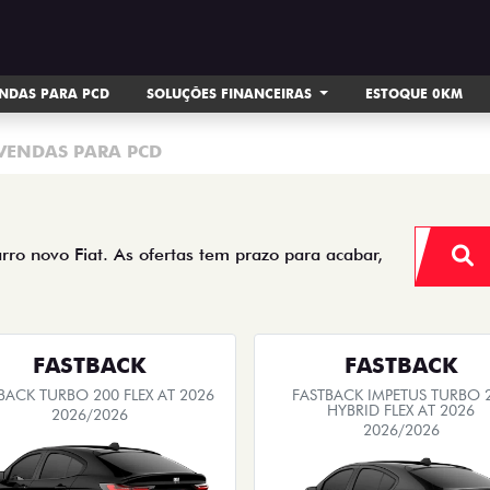
NDAS PARA PCD
SOLUÇÕES FINANCEIRAS
ESTOQUE 0KM
VENDAS PARA PCD
arro novo Fiat. As ofertas tem prazo para acabar,
FASTBACK
FASTBACK
BACK TURBO 200 FLEX AT 2026
FASTBACK IMPETUS TURBO 
HYBRID FLEX AT 2026
2026/2026
2026/2026