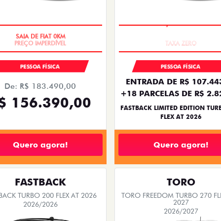
SAIA DE FIAT 0KM
PREÇO IMPERDÍVEL
PESSOA FÍSICA
PESSOA FÍSICA
ENTRADA DE R$ 107.44
De: R$ 183.490,00
+18 PARCELAS DE R$ 2.8
$ 156.390,00
FASTBACK LIMITED EDITION TUR
FLEX AT 2026
Quero agora!
Quero agora!
FASTBACK
TORO
BACK TURBO 200 FLEX AT 2026
TORO FREEDOM TURBO 270 FL
2027
2026/2026
2026/2027