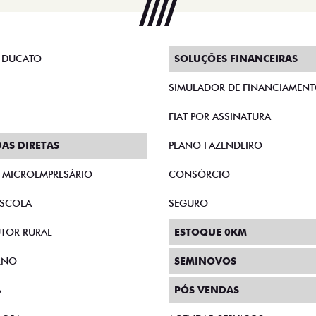
 DUCATO
SOLUÇÕES FINANCEIRAS
SIMULADOR DE FINANCIAMEN
FIAT POR ASSINATURA
AS DIRETAS
PLANO FAZENDEIRO
E MICROEMPRESÁRIO
CONSÓRCIO
SCOLA
SEGURO
TOR RURAL
ESTOQUE 0KM
RNO
SEMINOVOS
A
PÓS VENDAS