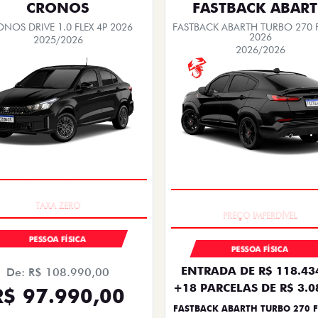
CRONOS
FASTBACK ABAR
NOS DRIVE 1.0 FLEX 4P 2026
FASTBACK ABARTH TURBO 270 F
2026
2025/2026
2026/2026
COM USADO NA TROCA
TAXA ZERO
PESSOA FÍSICA
PESSOA FÍSICA
ENTRADA DE R$ 118.43
De: R$ 108.990,00
+18 PARCELAS DE R$ 3.0
R$ 97.990,00
FASTBACK ABARTH TURBO 270 F