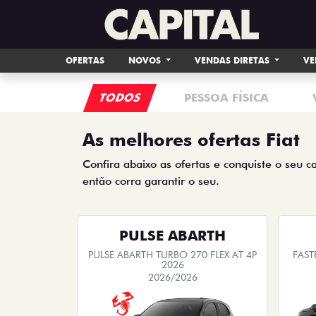
OFERTAS
NOVOS
VENDAS DIRETAS
VE
TODOS
PESSOA FÍSICA
As melhores ofertas Fiat
Confira abaixo as ofertas e conquiste o seu c
então corra garantir o seu.
PULSE ABARTH
PULSE ABARTH TURBO 270 FLEX AT 4P
FAST
2026
2026/2026