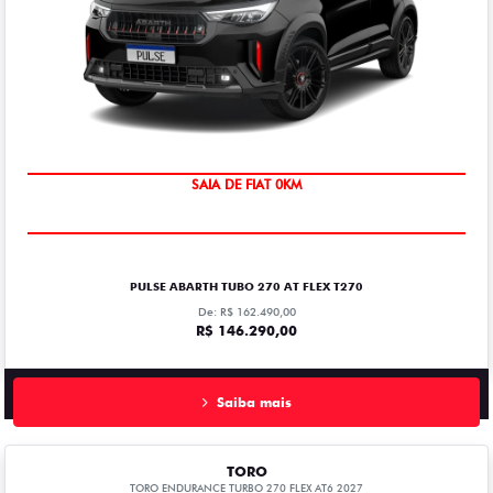
SAIA DE FIAT 0KM
PULSE ABARTH TUBO 270 AT FLEX T270
De: R$ 162.490,00
R$ 146.290,00
Saiba mais
TORO
TORO ENDURANCE TURBO 270 FLEX AT6 2027