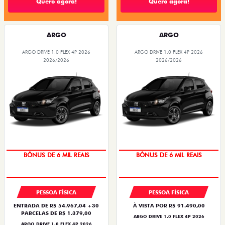
Quero agora!
Quero agora!
ARGO
ARGO
ARGO DRIVE 1.0 FLEX 4P 2026
ARGO DRIVE 1.0 FLEX 4P 2026
2026/2026
2026/2026
BÔNUS DE 6 MIL REAIS
BÔNUS DE 6 MIL REAIS
PESSOA FÍSICA
PESSOA FÍSICA
ENTRADA DE R$ 54.967,04 +30
À VISTA POR R$ 91.490,00
PARCELAS DE R$ 1.379,00
ARGO DRIVE 1.0 FLEX 4P 2026
ARGO DRIVE 1.0 FLEX 4P 2026