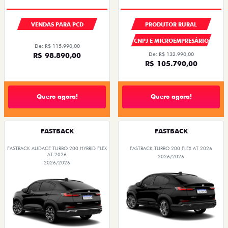
VENDAS PARA PCD
PRODUTOR RURAL
CNPJ E MICROEMPRESÁRIO
De: R$ 115.990,00
R$ 98.890,00
De: R$ 132.990,00
R$ 105.790,00
Quero agora!
Quero agora!
FASTBACK
FASTBACK
FASTBACK AUDACE TURBO 200 HYBRID FLEX
FASTBACK TURBO 200 FLEX AT 2026
AT 2026
2026/2026
2026/2026