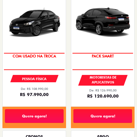
COM USADO NA TROCA
PACK SMART
MOTORISTAS DE
PESSOA FÍSICA
APLICATIVOS
De: R$ 108.990,00
De: R$ 126.990,00
R$ 97.990,00
R$ 120.690,00
Quero agora!
Quero agora!
CRONOS
ARGO