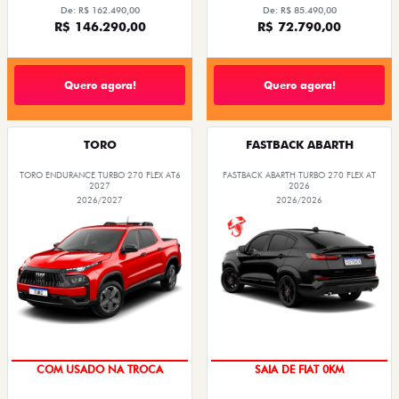
De: R$ 162.490,00
De: R$ 85.490,00
R$ 146.290,00
R$ 72.790,00
Quero agora!
Quero agora!
TORO
FASTBACK ABARTH
TORO ENDURANCE TURBO 270 FLEX AT6
FASTBACK ABARTH TURBO 270 FLEX AT
2027
2026
2026/2027
2026/2026
COM USADO NA TROCA
SAIA DE FIAT 0KM