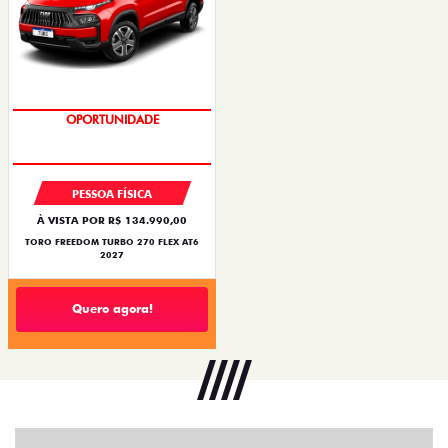
OPORTUNIDADE
PESSOA FÍSICA
À VISTA POR R$ 134.990,00
TORO FREEDOM TURBO 270 FLEX AT6
2027
Quero agora!