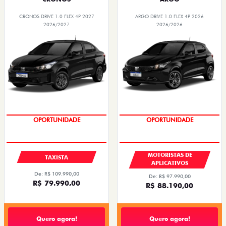
CRONOS DRIVE 1.0 FLEX 4P 2027
ARGO DRIVE 1.0 FLEX 4P 2026
2026/2027
2026/2026
OPORTUNIDADE
OPORTUNIDADE
MOTORISTAS DE
TAXISTA
APLICATIVOS
De: R$ 109.990,00
De: R$ 97.990,00
R$ 79.990,00
R$ 88.190,00
Quero agora!
Quero agora!