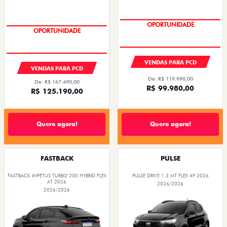
OPORTUNIDADE
OPORTUNIDADE
VENDAS PARA PCD
VENDAS PARA PCD
De: R$ 119.990,00
De: R$ 167.490,00
R$ 99.980,00
R$ 125.190,00
Quero agora!
Quero agora!
FASTBACK
PULSE
FASTBACK IMPETUS TURBO 200 HYBRID FLEX
PULSE DRIVE 1.3 MT FLEX 4P 2026
AT 2026
2026/2026
2026/2026