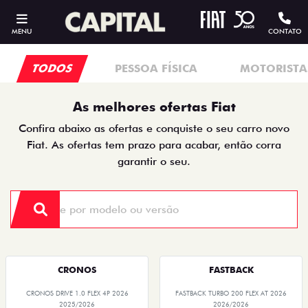
MENU
CONTATO
TODOS
PESSOA FÍSICA
MOTORISTAS
As melhores ofertas Fiat
Confira abaixo as ofertas e conquiste o seu carro novo
Fiat. As ofertas tem prazo para acabar, então corra
garantir o seu.
CRONOS
FASTBACK
CRONOS DRIVE 1.0 FLEX 4P 2026
FASTBACK TURBO 200 FLEX AT 2026
2025/2026
2026/2026