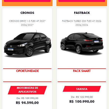
CRONOS
FASTBACK
CRONOS DRIVE 1.0 FLEX 4P 2027
FASTBACK TURBO 200 FLEX AT 2026
2026/2027
2026/2026
OPORTUNIDADE
PACK SMART
MOTORISTAS DE
TAXISTA
APLICATIVOS
De: R$ 126.990,00
De: R$ 109.990,00
R$ 100.990,00
R$ 94.590,00