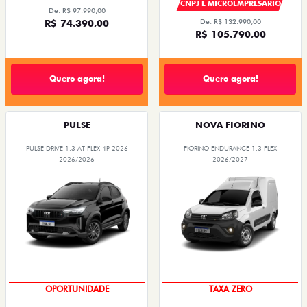
CNPJ E MICROEMPRESÁRIO
De: R$ 97.990,00
R$ 74.390,00
De: R$ 132.990,00
R$ 105.790,00
Quero agora!
Quero agora!
PULSE
NOVA FIORINO
PULSE DRIVE 1.3 AT FLEX 4P 2026
FIORINO ENDURANCE 1.3 FLEX
2026/2026
2026/2027
OPORTUNIDADE
TAXA ZERO