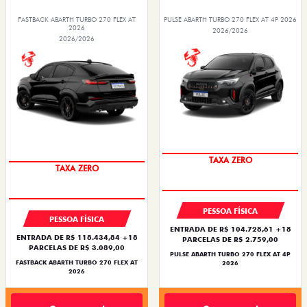
FASTBACK ABARTH TURBO 270 FLEX AT
PULSE ABARTH TURBO 270 FLEX AT 4P 2026
2026
2026/2026
2026/2026
TAXA ZERO
TAXA ZERO
PESSOA FÍSICA
PESSOA FÍSICA
ENTRADA DE R$ 104.728,61 +18
ENTRADA DE R$ 118.434,84 +18
PARCELAS DE R$ 2.759,00
PARCELAS DE R$ 3.089,00
PULSE ABARTH TURBO 270 FLEX AT 4P
FASTBACK ABARTH TURBO 270 FLEX AT
2026
2026