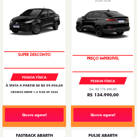
2026/2026
SUPER DESCONTO
PREÇO IMPERDÍVEL
PESSOA FÍSICA
PESSOA FÍSICA
À VISTA A PARTIR DE R$ 99.990,00
De: R$ 173.490,00
CRONOS DRIVE 1.3 FLEX 4P 2026
R$ 134.990,00
Quero agora!
Quero agora!
FASTBACK ABARTH
PULSE ABARTH