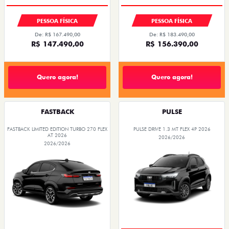
PESSOA FÍSICA
PESSOA FÍSICA
De: R$ 167.490,00
De: R$ 183.490,00
R$ 147.490,00
R$ 156.390,00
Quero agora!
Quero agora!
FASTBACK
PULSE
FASTBACK LIMITED EDITION TURBO 270 FLEX
PULSE DRIVE 1.3 MT FLEX 4P 2026
AT 2026
2026/2026
2026/2026