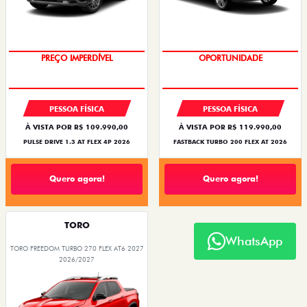
PREÇO IMPERDÍVEL
OPORTUNIDADE
PESSOA FÍSICA
PESSOA FÍSICA
À VISTA POR R$ 109.990,00
À VISTA POR R$ 119.990,00
PULSE DRIVE 1.3 AT FLEX 4P 2026
FASTBACK TURBO 200 FLEX AT 2026
Quero agora!
Quero agora!
TORO
WhatsApp
TORO FREEDOM TURBO 270 FLEX AT6 2027
2026/2027