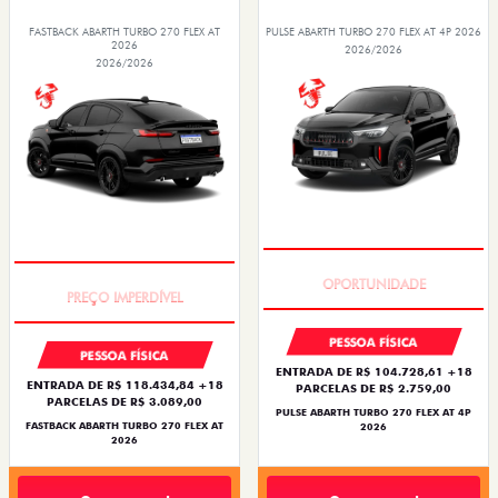
FASTBACK ABARTH TURBO 270 FLEX AT
PULSE ABARTH TURBO 270 FLEX AT 4P 2026
2026
2026/2026
2026/2026
TAXA ZERO
TAXA ZERO
PESSOA FÍSICA
PESSOA FÍSICA
ENTRADA DE R$ 104.728,61 +18
ENTRADA DE R$ 118.434,84 +18
PARCELAS DE R$ 2.759,00
PARCELAS DE R$ 3.089,00
PULSE ABARTH TURBO 270 FLEX AT 4P
FASTBACK ABARTH TURBO 270 FLEX AT
2026
2026