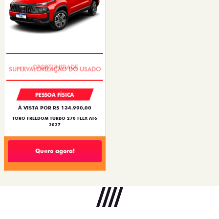
OPORTUNIDADE
PESSOA FÍSICA
À VISTA POR R$ 134.990,00
TORO FREEDOM TURBO 270 FLEX AT6
2027
Quero agora!