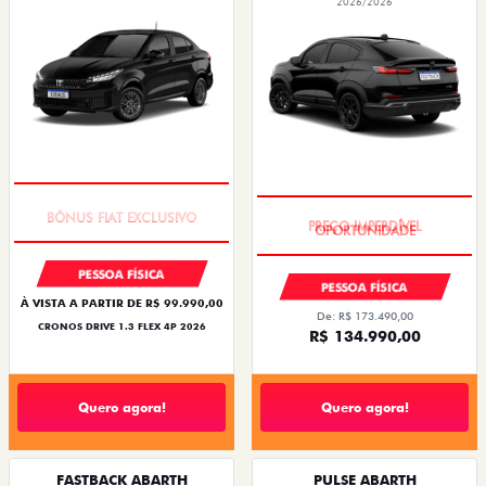
2026/2026
SUPER DESCONTO
PREÇO IMPERDÍVEL
PESSOA FÍSICA
PESSOA FÍSICA
À VISTA A PARTIR DE R$ 99.990,00
De: R$ 173.490,00
CRONOS DRIVE 1.3 FLEX 4P 2026
R$ 134.990,00
Quero agora!
Quero agora!
FASTBACK ABARTH
PULSE ABARTH