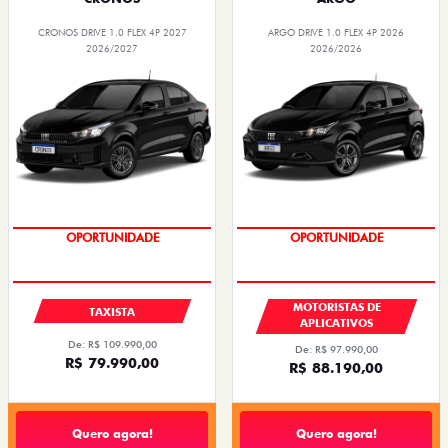
CRONOS DRIVE 1.0 FLEX 4P 2027
ARGO DRIVE 1.0 FLEX 4P 2026
2026/2027
2026/2026
OPORTUNIDADE
OPORTUNIDADE
MOTORISTAS DE
TAXISTA
APLICATIVOS
De: R$ 109.990,00
De: R$ 97.990,00
R$ 79.990,00
R$ 88.190,00
Quero agora!
Quero agora!