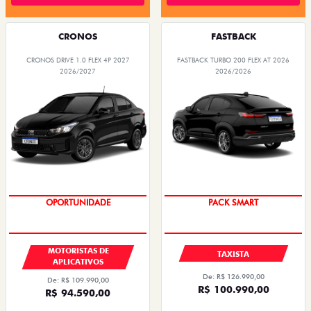
CRONOS
FASTBACK
CRONOS DRIVE 1.0 FLEX 4P 2027
FASTBACK TURBO 200 FLEX AT 2026
2026/2027
2026/2026
OPORTUNIDADE
PACK SMART
MOTORISTAS DE
TAXISTA
APLICATIVOS
De: R$ 126.990,00
De: R$ 109.990,00
R$ 100.990,00
R$ 94.590,00