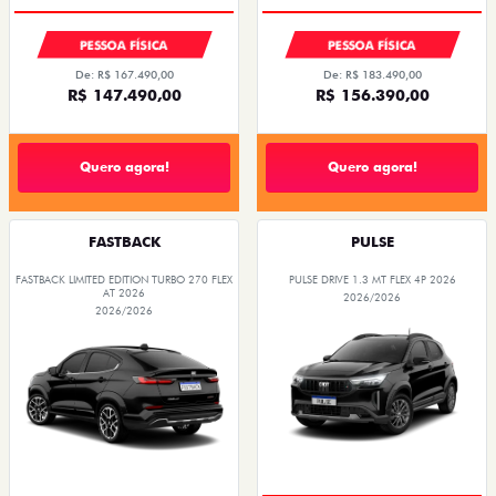
PESSOA FÍSICA
PESSOA FÍSICA
De: R$ 167.490,00
De: R$ 183.490,00
R$ 147.490,00
R$ 156.390,00
Quero agora!
Quero agora!
FASTBACK
PULSE
FASTBACK LIMITED EDITION TURBO 270 FLEX
PULSE DRIVE 1.3 MT FLEX 4P 2026
AT 2026
2026/2026
2026/2026