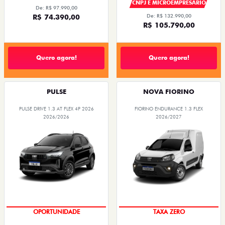
CNPJ E MICROEMPRESÁRIO
De: R$ 97.990,00
R$ 74.390,00
De: R$ 132.990,00
R$ 105.790,00
Quero agora!
Quero agora!
PULSE
NOVA FIORINO
PULSE DRIVE 1.3 AT FLEX 4P 2026
FIORINO ENDURANCE 1.3 FLEX
2026/2026
2026/2027
OPORTUNIDADE
TAXA ZERO