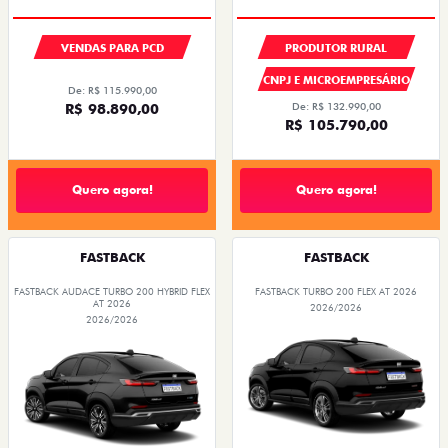
VENDAS PARA PCD
PRODUTOR RURAL
CNPJ E MICROEMPRESÁRIO
De: R$ 115.990,00
R$ 98.890,00
De: R$ 132.990,00
R$ 105.790,00
Quero agora!
Quero agora!
FASTBACK
FASTBACK
FASTBACK AUDACE TURBO 200 HYBRID FLEX
FASTBACK TURBO 200 FLEX AT 2026
AT 2026
2026/2026
2026/2026