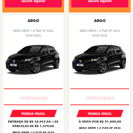
Quero agora!
Quero agora!
ARGO
ARGO
ARGO DRIVE 1.0 FLEX 4P 2026
ARGO DRIVE 1.0 FLEX 4P 2026
2026/2026
2026/2026
BÔNUS DE 6 MIL REAIS
BÔNUS DE 6 MIL REAIS
PESSOA FÍSICA
PESSOA FÍSICA
ENTRADA DE R$ 54.967,04 +30
À VISTA POR R$ 91.490,00
PARCELAS DE R$ 1.379,00
ARGO DRIVE 1.0 FLEX 4P 2026
ARGO DRIVE 1.0 FLEX 4P 2026