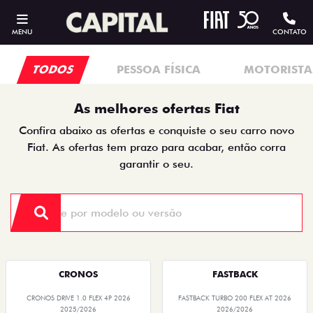
MENU
CONTATO
TODOS
PESSOA FÍSICA
MOTORISTAS
As melhores ofertas Fiat
Confira abaixo as ofertas e conquiste o seu carro novo
Fiat. As ofertas tem prazo para acabar, então corra
garantir o seu.
CRONOS
FASTBACK
CRONOS DRIVE 1.0 FLEX 4P 2026
FASTBACK TURBO 200 FLEX AT 2026
2025/2026
2026/2026