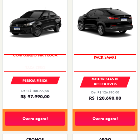
COM USADO NA TROCA
PACK SMART
MOTORISTAS DE
PESSOA FÍSICA
APLICATIVOS
De: R$ 108.990,00
De: R$ 126.990,00
R$ 97.990,00
R$ 120.690,00
Quero agora!
Quero agora!
CRONOS
ARGO