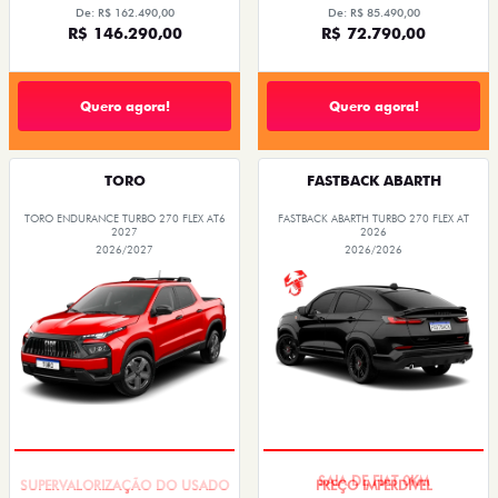
De: R$ 162.490,00
De: R$ 85.490,00
R$ 146.290,00
R$ 72.790,00
Quero agora!
Quero agora!
TORO
FASTBACK ABARTH
TORO ENDURANCE TURBO 270 FLEX AT6
FASTBACK ABARTH TURBO 270 FLEX AT
2027
2026
2026/2027
2026/2026
COM USADO NA TROCA
SAIA DE FIAT 0KM