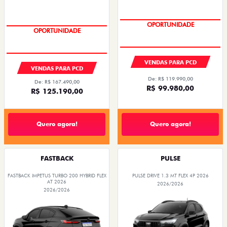
OPORTUNIDADE
OPORTUNIDADE
VENDAS PARA PCD
VENDAS PARA PCD
De: R$ 119.990,00
De: R$ 167.490,00
R$ 99.980,00
R$ 125.190,00
Quero agora!
Quero agora!
FASTBACK
PULSE
FASTBACK IMPETUS TURBO 200 HYBRID FLEX
PULSE DRIVE 1.3 MT FLEX 4P 2026
AT 2026
2026/2026
2026/2026